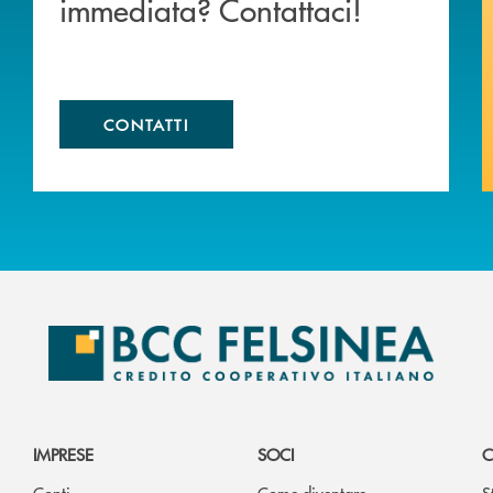
immediata? Contattaci!
CONTATTI
IMPRESE
SOCI
C
Conti
Come diventare
S