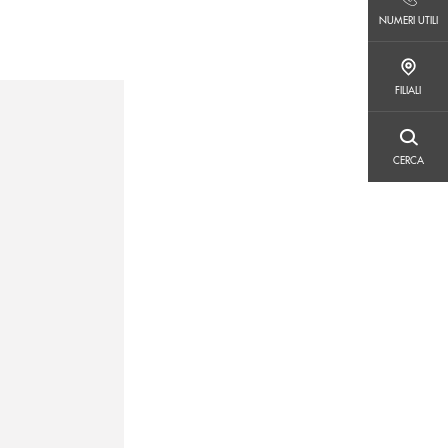
NUMERI UTILI
NUMERI UTILI
FILIALI
FILIALI
CERCA
CERCA