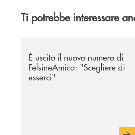
Ti potrebbe interessare an
/news/felsineamica-26/
È uscito il nuovo numero di
FelsineAmica: "Scegliere di
esserci"