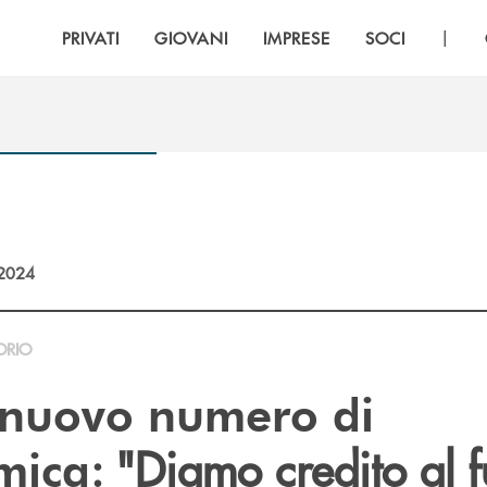
|
PRIVATI
GIOVANI
IMPRESE
SOCI
2024
ORIO
nuovo numero di
: "Diamo credito al f
mica