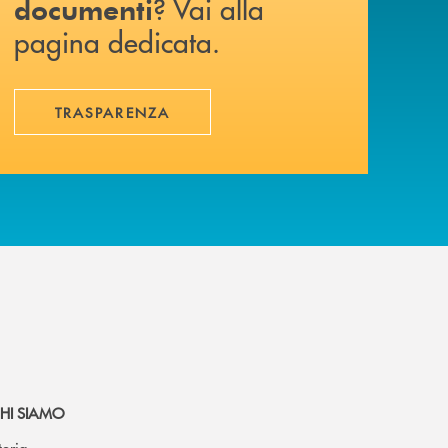
? Vai alla
documenti
pagina dedicata.
TRASPARENZA
HI SIAMO
toria