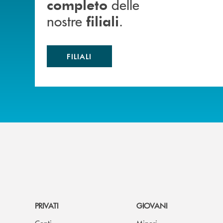
delle
completo
nostre
.
filiali
FILIALI
PRIVATI
GIOVANI
Conti
Minori