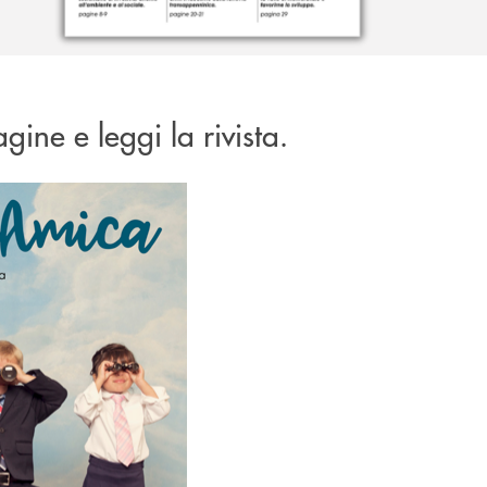
gine e leggi la rivista.