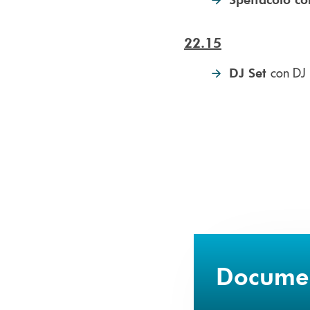
22.15
con DJ
DJ Set
Document