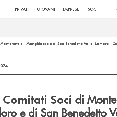
|
PRIVATI
GIOVANI
IMPRESE
SOCI
i Monterenzio - Monghidoro e di San Benedetto Val di Sambro - Cas
2024
di Monte
i Comitati Soci
oro e di San Benedetto Va