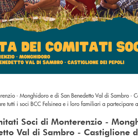
erenzio - Monghidoro e di San Benedetto Val di Sambro - Ca
are tutti i soci BCC Felsinea e i loro familiari a partecipare a
itati Soci di Monterenzio - Mong
tto Val di Sambro - Castiglione d