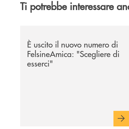
Ti potrebbe interessare an
/news/felsineamica-26/
È uscito il nuovo numero di
FelsineAmica: "Scegliere di
esserci"