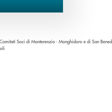
 Comitati Soci di Monterenzio - Monghidoro e di San Bened
apre una nuova finestra
oli