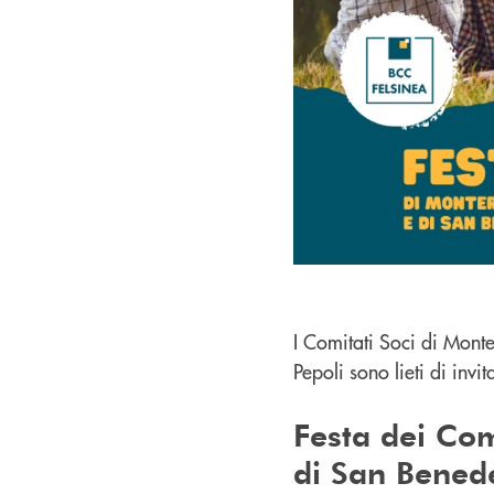
I Comitati Soci di Mont
Pepoli sono lieti di invit
Festa dei Com
di San Benede