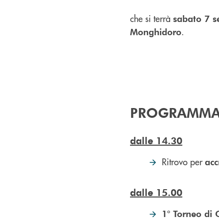
che si terrà
sabato 7 s
.
Monghidoro
PROGRAMM
dalle 14.30
Ritrovo per
acc
dalle 15.00
1° Torneo di 