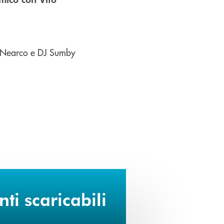
 Nearco e DJ Sumby
i scaricabili