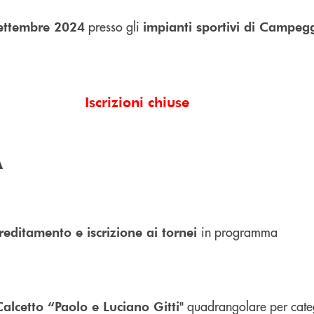
presso gli
ettembre 2024
impianti sportivi di Campegg
Iscrizioni chiuse
A
in programma
reditamento e iscrizione ai tornei
quadrangolare per categ
Calcetto “Paolo e Luciano Gitti"