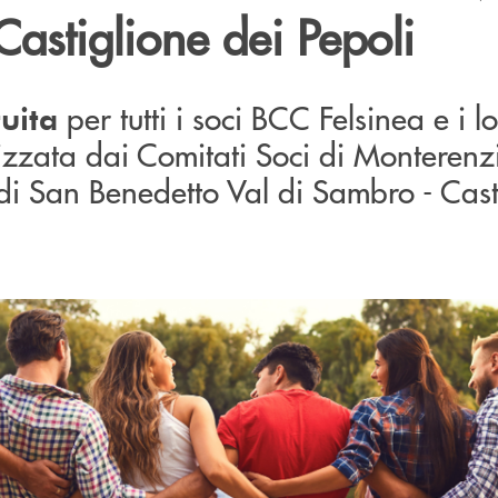
astiglione dei Pepoli
per tutti i soci BCC Felsinea e i l
tuita
izzata dai Comitati Soci di Monterenzi
i San Benedetto Val di Sambro - Cast