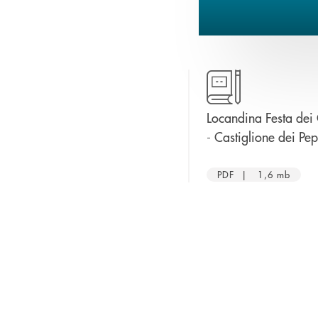
Locandina Festa dei
- Castiglione dei Pep
PDF | 1,6 mb