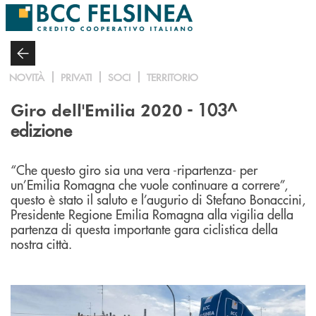
Salta al contenuto principale
NOVITÀ
PRIVATI
SOCI
TERRITORIO
- 103^
Giro dell'Emilia 2020
edizione
“Che questo giro sia una vera -ripartenza- per
un’Emilia Romagna che vuole continuare a correre”,
questo è stato il saluto e l’augurio di Stefano Bonaccini,
Presidente Regione Emilia Romagna alla vigilia della
partenza di questa importante gara ciclistica della
nostra città.