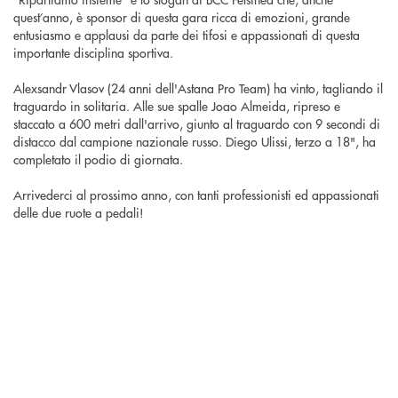
quest’anno, è sponsor di questa gara ricca di emozioni, grande
entusiasmo e applausi da parte dei tifosi e appassionati di questa
importante disciplina sportiva.
Alexsandr Vlasov (24 anni dell'Astana Pro Team) ha vinto, tagliando il
traguardo in solitaria. Alle sue spalle Joao Almeida, ripreso e
staccato a 600 metri dall'arrivo, giunto al traguardo con 9 secondi di
distacco dal campione nazionale russo. Diego Ulissi, terzo a 18", ha
completato il podio di giornata.
Arrivederci al prossimo anno, con tanti professionisti ed appassionati
delle due ruote a pedali!