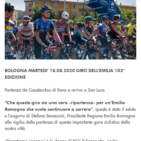
BOLOGNA MARTEDI’ 18.08.2020 GIRO DELL’EMILIA 103°
EDIZIONE
Partenza da Casalecchio di Reno e arrivo a San Luca.
“Che questo giro sia una vera -ripartenza- per un’Emilia
, questo è stato il saluto
Romagna che vuole continuare a correre”
e l’augurio di Stefano Bonaccini, Presidente Regione Emilia Romagna
alla vigilia della partenza di questa importante gara ciclistica della
nostra città.
“Ripartiamo insieme” è lo slogan di BCC Felsinea che, anche