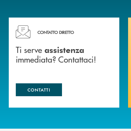
liali .
Ti serve assistenza immediata? Contattaci!
CONTATTO DIRETTO
Ti serve
assistenza
immediata? Contattaci!
CONTATTI