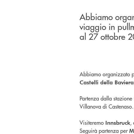
Abbiamo organiz
viaggio in pull
al 27 ottobre 
Abbiamo organizzato per
Castelli della Bavier
Partenza dalla stazione f
Villanova di Castenaso.
Visiteremo
,
Innsbruck
Seguirà partenza per
M