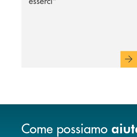
esserci"
Come possiamo
aiut