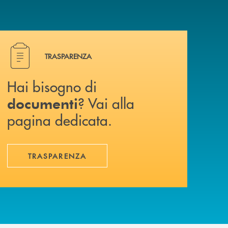
Hai bisogno di documenti ? Vai alla pagina dedicata.
TRASPARENZA
Hai bisogno di
? Vai alla
documenti
pagina dedicata.
TRASPARENZA