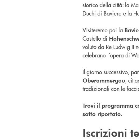
storico della città: la 
Duchi di Baviera e la Ho
Visiteremo poi la
Bavie
Castello di
Hohensch
voluto da Re Ludwig II n
celebrano l’opera di Wa
Il giorno successivo, pa
, citt
Oberammergau
tradizionali con le facci
Trovi il programma c
sotto riportato.
Iscrizioni 