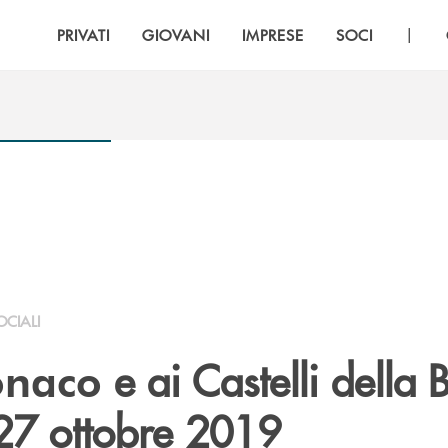
|
PRIVATI
GIOVANI
IMPRESE
SOCI
OCIALI
e ai Castelli della 
naco
 27 ottobre 2019