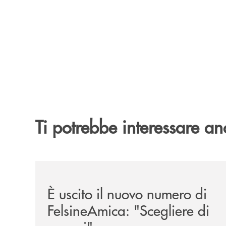
Ti potrebbe interessare an
/news/felsineamica-26/
È uscito il nuovo numero di
FelsineAmica: "Scegliere di