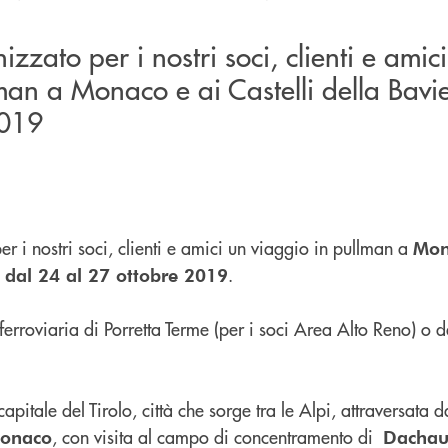
zato per i nostri soci, clienti e amic
man a Monaco e ai Castelli della Bavi
2019
 i nostri soci, clienti e amici un viaggio in pullman a
Mon
.
a dal 24 al 27 ottobre 2019
erroviaria di Porretta Terme (per i soci Area Alto Reno) o dal
 capitale del Tirolo, città che sorge tra le Alpi, attraversata d
, con visita al campo di concentramento di
onaco
Dacha