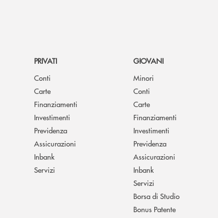
PRIVATI
GIOVANI
Conti
Minori
Carte
Conti
Finanziamenti
Carte
Investimenti
Finanziamenti
Previdenza
Investimenti
Assicurazioni
Previdenza
Inbank
Assicurazioni
Servizi
Inbank
Servizi
Borsa di Studio
Bonus Patente