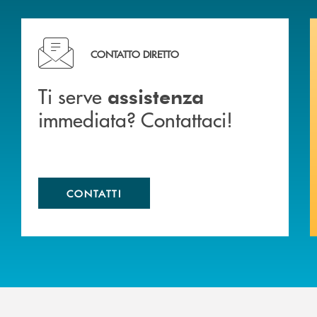
liali .
Ti serve assistenza immediata? Contattaci!
CONTATTO DIRETTO
Ti serve
assistenza
immediata? Contattaci!
CONTATTI