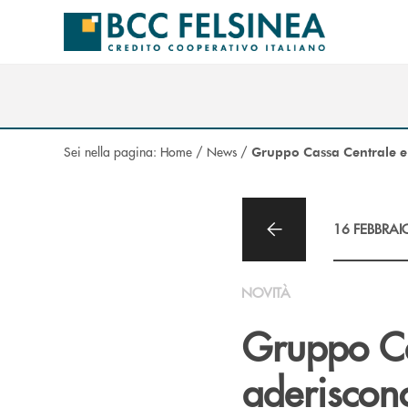
Salta al contenuto principale
Sei nella pagina:
Home
/
News
/
Gruppo Cassa Centrale e
16 FEBBRAI
NOVITÀ
Gruppo Ca
aderiscon