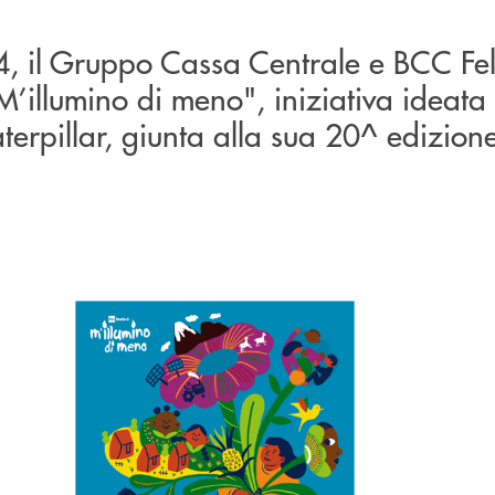
, il Gruppo Cassa Centrale e BCC Fe
’illumino di meno", iniziativa ideata
erpillar, giunta alla sua 20^ edizion