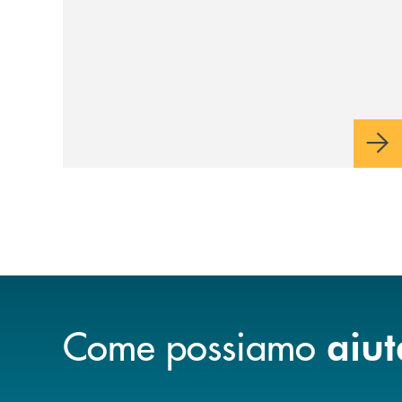
Come possiamo
aiut