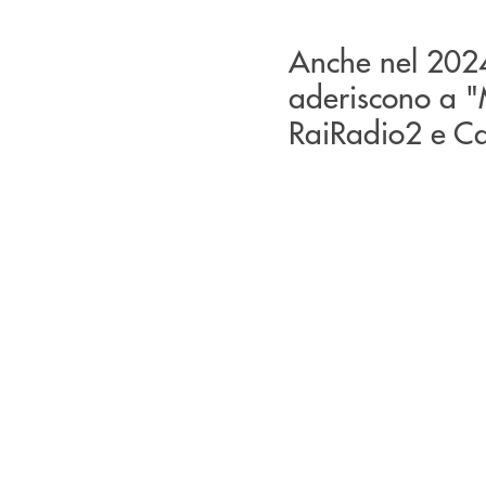
Anche nel 2024
aderiscono a "M
RaiRadio2 e Cat