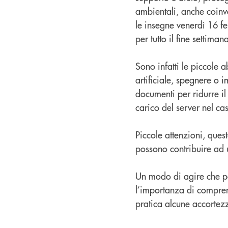
ambientali, anche coinv
le insegne venerdì 16 f
per tutto il fine settiman
Sono infatti le piccole a
artificiale, spegnere o 
documenti per ridurre il
carico del server nel ca
Piccole attenzioni, que
possono contribuire ad u
Un modo di agire che pa
l’importanza di compre
pratica alcune accortezz