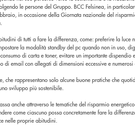
olgendo le persone del Gruppo. BCC Felsinea, in particolar
ebbraio, in occasione della Giornata nazionale del risparmi
a.
bitudini di tutti a fare la differenza, come: preferire la luce 
impostare la modalità standby del pc quando non in uso, digi
 consumo di carta e toner, evitare un importante dispendio 
so di email con allegati di dimensioni eccessive e numerosi 
ste, che rappresentano solo alcune buone pratiche che quot
no sviluppo più sostenibile.
ssa anche attraverso le tematiche del risparmio energetico,
ndere come ciascuno possa concretamente fare la differenz
e nelle proprie abitudini.