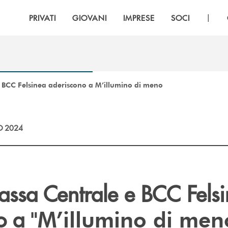
|
PRIVATI
GIOVANI
IMPRESE
SOCI
 BCC Felsinea aderiscono a M’illumino di meno
O 2024
ssa Centrale e BCC Fels
o a
"M’illumino di men