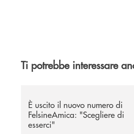
Ti potrebbe interessare an
/news/felsineamica-26/
È uscito il nuovo numero di
FelsineAmica: "Scegliere di
esserci"