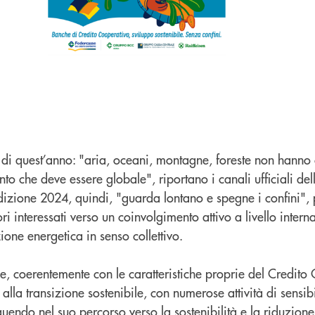
 di quest’anno: "aria, oceani, montagne, foreste non hanno 
o che deve essere globale", riportano i canali ufficiali dell
izione 2024, quindi, "guarda lontano e spegne i confini", 
tori interessati verso un coinvolgimento attivo a livello inter
ione energetica in senso collettivo.
e, coerentemente con le caratteristiche proprie del Credito
 alla transizione sostenibile, con numerose attività di sensib
uendo nel suo percorso verso la sostenibilità e la riduzione