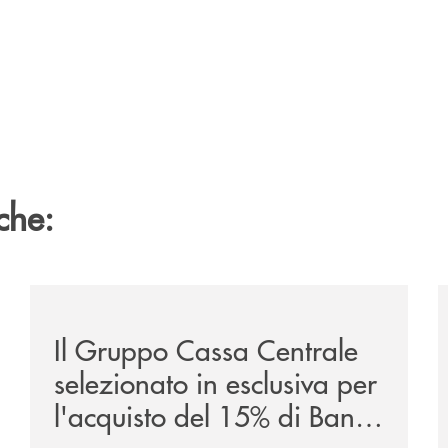
che:
/news/il-gruppo-cassa-centrale-selezionato-in-esclus
/
Il Gruppo Cassa Centrale
selezionato in esclusiva per
l'acquisto del 15% di Banca