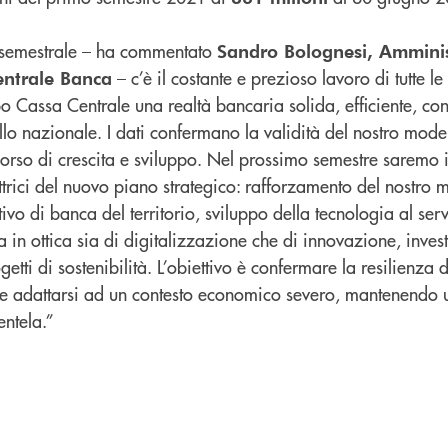
la semestrale – ha commentato
Sandro Bolognesi, Amminis
– c’è il costante e prezioso lavoro di tutte l
entrale Banca
o Cassa Centrale una realtà bancaria solida, efficiente, co
llo nazionale. I dati confermano la validità del nostro mode
corso di crescita e sviluppo. Nel prossimo semestre saremo 
ttrici del nuovo piano strategico: rafforzamento del nostro 
ivo di banca del territorio, sviluppo della tecnologia al serv
a in ottica sia di digitalizzazione che di innovazione, invest
etti di sostenibilità. L’obiettivo è confermare la resilienza
 e adattarsi ad un contesto economico severo, mantenendo 
entela.”