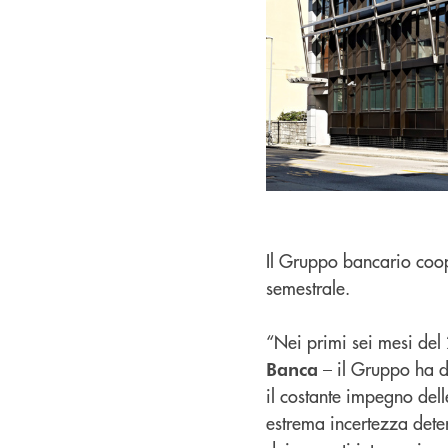
Il Gruppo bancario coop
semestrale.
“Nei primi sei mesi de
– il Gruppo ha di
Banca
il costante impegno delle
estrema incertezza deter