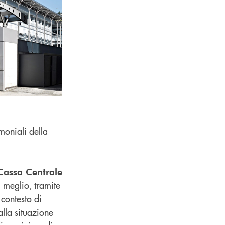
moniali della
 Cassa Centrale
 meglio, tramite
 contesto di
alla situazione