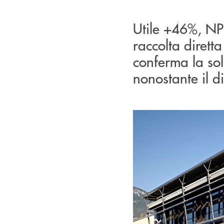
Utile +46%, NPL
raccolta dirett
conferma la sol
nonostante il di