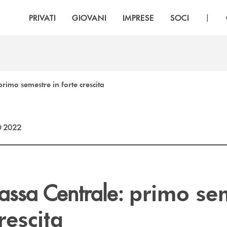
|
PRIVATI
GIOVANI
IMPRESE
SOCI
imo semestre in forte crescita
 2022
ssa Centrale:
primo se
rescita