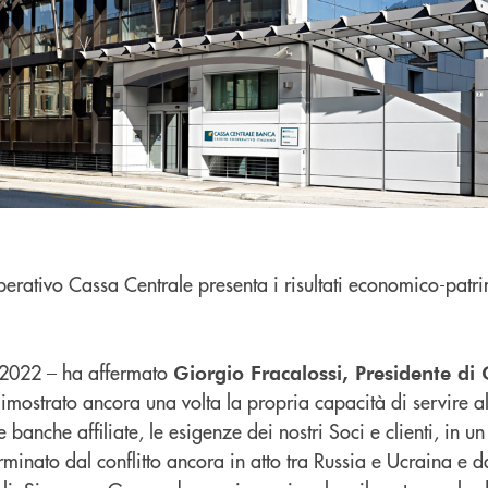
erativo Cassa Centrale presenta i risultati economico-patri
l 2022 – ha affermato
Giorgio Fracalossi, Presidente di
mostrato ancora una volta la propria capacità di servire al
 banche affiliate, le esigenze dei nostri Soci e clienti, in un
minato dal conflitto ancora in atto tra Russia e Ucraina e d