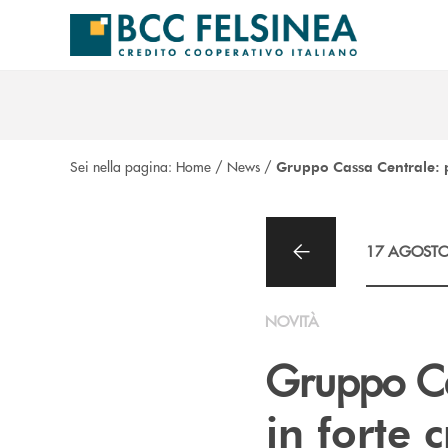
Salta al contenuto principale
Sei nella pagina:
Home
/
News
/
Gruppo Cassa Centrale: pr
17 AGOSTO
NOVITÀ
Gruppo Ca
in forte c