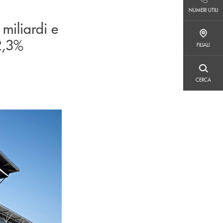
NUMERI UTILI
NUMERI UTILI
miliardi e
FILIALI
22,3%
FILIALI
CERCA
CERCA