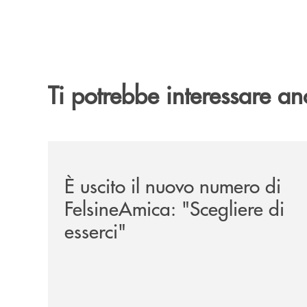
Ti potrebbe interessare an
/news/felsineamica-26/
È uscito il nuovo numero di
FelsineAmica: "Scegliere di
esserci"