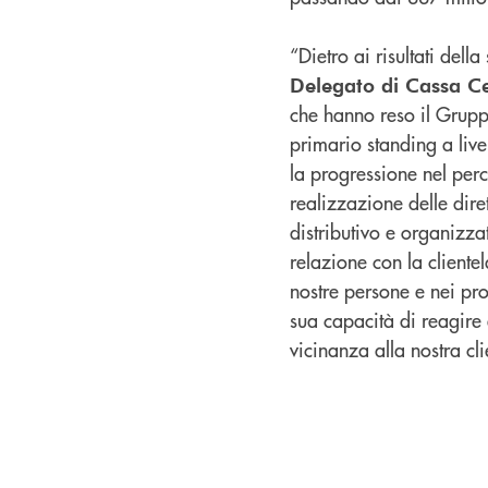
“Dietro ai risultati del
Delegato di Cassa C
che hanno reso il Grupp
primario standing a live
la progressione nel per
realizzazione delle dire
distributivo e organizzat
relazione con la clientel
nostre persone e nei prog
sua capacità di reagire
vicinanza alla nostra cli