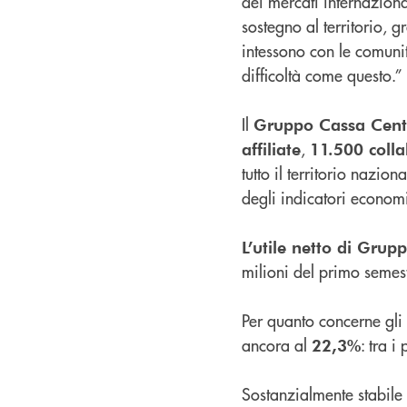
dei mercati internaziona
sostegno al territorio, 
intessono con le comunit
difficoltà come questo.”
Il
Gruppo Cassa Cent
,
affiliate
11.500 colla
tutto il territorio nazio
degli indicatori economi
L’utile netto di Grup
milioni del primo semes
Per quanto concerne gli 
ancora al
: tra 
22,3%
Sostanzialmente stabile