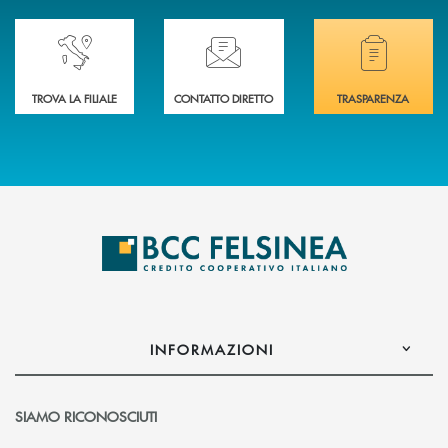
Accedi all' elenco completo delle nostre&nbsp; filiali .
Ti serve assistenza immediata? Contattaci!
Hai bisogno di docum
TROVA LA FILIALE
CONTATTO DIRETTO
TRASPARENZA
INFORMAZIONI
SIAMO RICONOSCIUTI