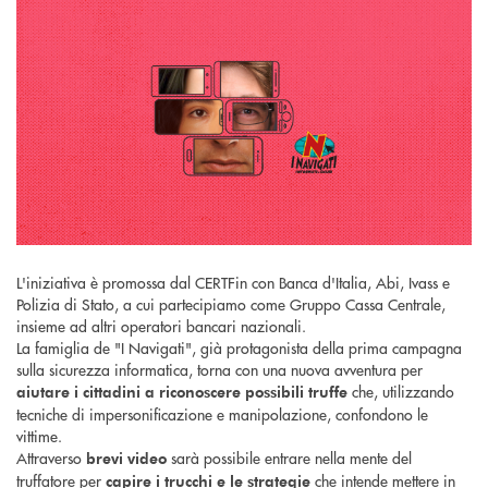
L'iniziativa è promossa dal CERTFin con Banca d'Italia, Abi, Ivass e
Polizia di Stato, a cui partecipiamo come Gruppo Cassa Centrale,
insieme ad altri operatori bancari nazionali.
La famiglia de "I Navigati", già protagonista della prima campagna
sulla sicurezza informatica, torna con una nuova avventura per
che, utilizzando
aiutare i cittadini a riconoscere possibili truffe
tecniche di impersonificazione e manipolazione, confondono le
vittime.
Attraverso
sarà possibile entrare nella mente del
brevi video
truffatore per
che intende mettere in
capire i trucchi e le strategie