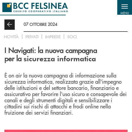
Salta al contenuto principale
MENU
07 OTTOBRE 2024
NOVITÀ
PRIVATI
IMPRESE
SOCI
I Navigati: la nuova campagna
per la
sicurezza informatica
È on air la nuova campagna di informazione sulla
sicurezza informatica, realizzata grazie all'impegno
delle istituzioni e del settore bancario, finanziario e
assicurativo per favorire l'uso sicuro e consapevole dei
canali e degli strumenti digitali e sensibilizzare i
cittadini sui rischi di attacchi e frodi online nella
fruizione dei servizi finanziari.