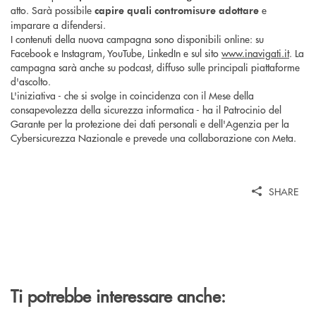
atto. Sarà possibile
e
capire quali contromisure adottare
imparare a difendersi.
I contenuti della nuova campagna sono disponibili online: su
Facebook e Instagram, YouTube, LinkedIn e sul sito
www.inavigati.it
. La
campagna sarà anche su podcast, diffuso sulle principali piattaforme
d'ascolto.
L'iniziativa - che si svolge in coincidenza con il Mese della
consapevolezza della sicurezza informatica - ha il Patrocinio del
Garante per la protezione dei dati personali e dell'Agenzia per la
Cybersicurezza Nazionale e prevede una collaborazione con Meta.
SHARE
Ti potrebbe interessare anche: