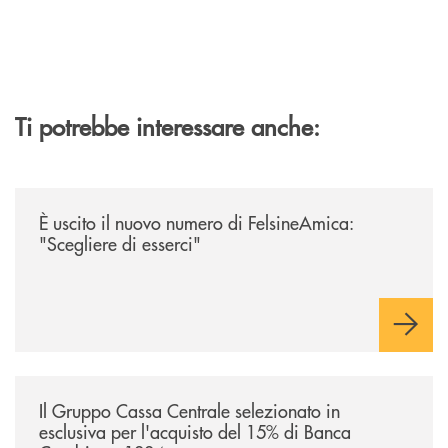
Ti potrebbe interessare anche:
/news/felsineamica-26/
È uscito il nuovo numero di FelsineAmica:
"Scegliere di esserci"
/news/il-gruppo-cassa-centrale-selezionato-in-esclusiva-per-lacquisto
Il Gruppo Cassa Centrale selezionato in
esclusiva per l'acquisto del 15% di Banca