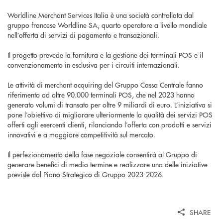
Worldline Merchant Services Italia è una società controllata dal
gruppo francese Worldline SA, quarto operatore a livello mondiale
nell’offerta di servizi di pagamento e transazionali.
Il progetto prevede la fornitura e la gestione dei terminali POS e il
convenzionamento in esclusiva per i circuiti internazionali.
Le attività di merchant acquiring del Gruppo Cassa Centrale fanno
riferimento ad oltre 90.000 terminali POS, che nel 2023 hanno
generato volumi di transato per oltre 9 miliardi di euro. L’iniziativa si
pone l’obiettivo di migliorare ulteriormente la qualità dei servizi POS
offerti agli esercenti clienti, rilanciando l’offerta con prodotti e servizi
innovativi e a maggiore competitività sul mercato.
Il perfezionamento della fase negoziale consentirà al Gruppo di
generare benefici di medio termine e realizzare una delle iniziative
previste dal Piano Strategico di Gruppo 2023-2026.
SHARE