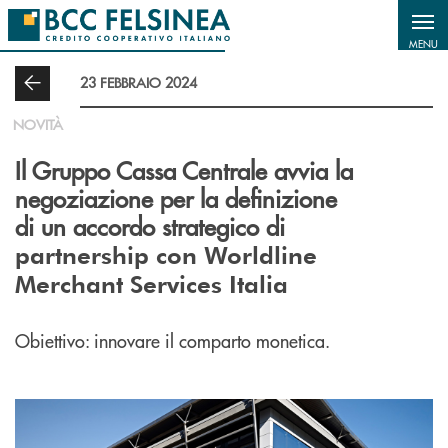
Salta al contenuto principale
MENU
23 FEBBRAIO 2024
NOVITÀ
Il Gruppo Cassa Centrale avvia la
negoziazione per la definizione
di un accordo strategico di
partnership con Worldline
Merchant Services Italia
Obiettivo: innovare il comparto monetica.