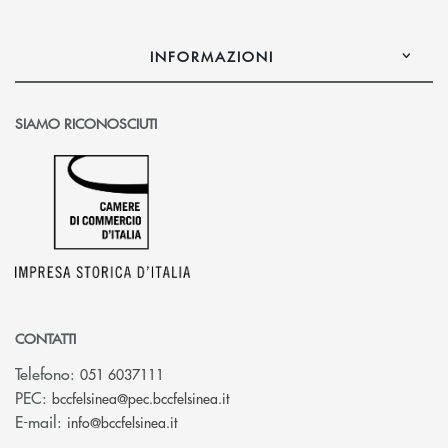
INFORMAZIONI
SIAMO RICONOSCIUTI
CONTATTI
Telefono:
051 6037111
(si apre l’app di posta elettronic
PEC:
bccfelsinea@pec.bccfelsinea.it
(si apre l’app di posta elettronica)
E-mail:
info@bccfelsinea.it