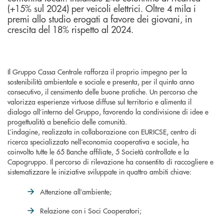
(+15% sul 2024) per veicoli elettrici. Oltre 4 mila i
premi allo studio erogati a favore dei giovani, in
crescita del 18% rispetto al 2024.
Il Gruppo Cassa Centrale rafforza il proprio impegno per la
sostenibilità ambientale e sociale e presenta, per il quinto anno
consecutivo, il censimento delle buone pratiche. Un percorso che
valorizza esperienze virtuose diffuse sul territorio e alimenta il
dialogo all’interno del Gruppo, favorendo la condivisione di idee e
progettualità a beneficio delle comunità.
L’indagine, realizzata in collaborazione con EURICSE, centro di
ricerca specializzato nell’economia cooperativa e sociale, ha
coinvolto tutte le 65 Banche affiliate, 5 Società controllate e la
Capogruppo. Il percorso di rilevazione ha consentito di raccogliere e
sistematizzare le iniziative sviluppate in quattro ambiti chiave:
Attenzione all’ambiente;
Relazione con i Soci Cooperatori;