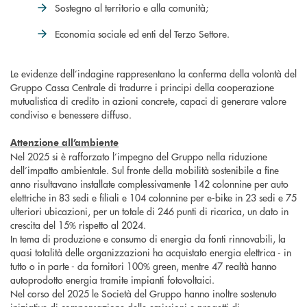
Sostegno al territorio e alla comunità;
Economia sociale ed enti del Terzo Settore.
Le evidenze dell’indagine rappresentano la conferma della volontà del
Gruppo Cassa Centrale di tradurre i principi della cooperazione
mutualistica di credito in azioni concrete, capaci di generare valore
condiviso e benessere diffuso.
Attenzione all’ambiente
Nel 2025 si è rafforzato l’impegno del Gruppo nella riduzione
dell’impatto ambientale. Sul fronte della mobilità sostenibile a fine
anno risultavano installate complessivamente 142 colonnine per auto
elettriche in 83 sedi e filiali e 104 colonnine per e-bike in 23 sedi e 75
ulteriori ubicazioni, per un totale di 246 punti di ricarica, un dato in
crescita del 15% rispetto al 2024.
In tema di produzione e consumo di energia da fonti rinnovabili, la
quasi totalità delle organizzazioni ha acquistato energia elettrica - in
tutto o in parte - da fornitori 100% green, mentre 47 realtà hanno
autoprodotto energia tramite impianti fotovoltaici.
Nel corso del 2025 le Società del Gruppo hanno inoltre sostenuto