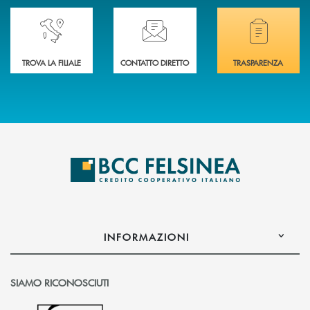
Accedi all' elenco completo delle nostre&nbsp; filiali .
Ti serve assistenza immediata? Contattaci!
Hai bisogno di docum
TROVA LA FILIALE
CONTATTO DIRETTO
TRASPARENZA
INFORMAZIONI
SIAMO RICONOSCIUTI