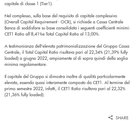
capitale di classe 1 (Tier1).
Nel complesso, sulla base del requisito di capitale complessivo
(Overall Capital Requirement - OCR), si richiede a Cassa Centrale
Banca di soddisfare su base consolidata i seguenti coefficienti minimi:
CET1 Ratio all’8,41%e Total Capital Ratio al 13,00%.
A testimonianza dell'elevata patrimonializzazione del Gruppo Cassa
Centrale, il Total Capital Ratio risultava pari al 22,34% (21,39% fully
loaded) a giugno 2022, ampiamente al di sopra quindi della soglia
minima regolamentare.
Il capitale del Gruppo si dimostra inoltre di qualità particolarmente
elevata, essendo quasi interamente composto da CET1. Al termine del
primo semestre 2022, infatti, il CET1 Ratio risultava pari al 22,32%
(21,36% fully loaded).
SHARE