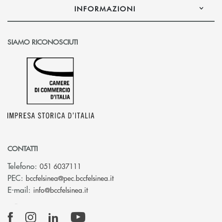
INFORMAZIONI
SIAMO RICONOSCIUTI
CONTATTI
Telefono:
051 6037111
(si apre l’app di posta elettronic
PEC:
bccfelsinea@pec.bccfelsinea.it
(si apre l’app di posta elettronica)
E-mail:
info@bccfelsinea.it