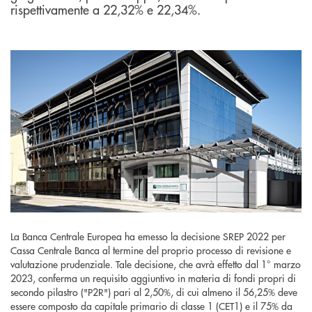
rispettivamente a 22,32% e 22,34%.
La Banca Centrale Europea ha emesso la decisione SREP 2022 per
Cassa Centrale Banca al termine del proprio processo di revisione e
valutazione prudenziale. Tale decisione, che avrà effetto dal 1° marzo
2023, conferma un requisito aggiuntivo in materia di fondi propri di
secondo pilastro ("P2R") pari al 2,50%, di cui almeno il 56,25% deve
essere composto da capitale primario di classe 1 (CET1) e il 75% da