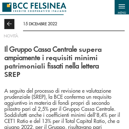
Salta al contenuto principale
MENU
15 DICEMBRE 2022
NOVITÀ
Il Gruppo Cassa Centrale
supera
ampiamente i
requisiti minimi
fissati nella lettera
patrimoniali
SREP
A seguito del processo di revisione e valutazione
prudenziale (SREP), la BCE conferma un requisito
aggiuntivo in materia di fondi propri di secondo
pilastro pari al 2,5% per il Gruppo Cassa Centrale.
Soddisfatti anche i coefficienti minimi dell’8,4% per il
CET1 Ratio e del 13% per il Total Capital Ratio, che a
giugno 2022, per il Gruppo, risultavano pari