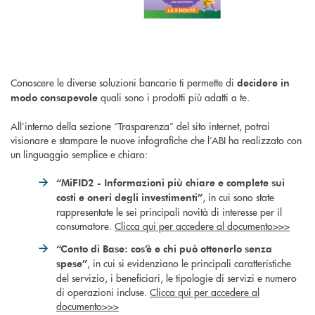
Conoscere le diverse soluzioni bancarie ti permette di
decidere in
quali sono i prodotti più adatti a te.
modo consapevole
All’interno della sezione “Trasparenza” del sito internet, potrai
visionare e stampare le nuove infografiche che l’ABI ha realizzato con
un linguaggio semplice e chiaro:
“MiFID2 - Informazioni più chiare e complete sui
, in cui sono state
costi e oneri degli investimenti”
rappresentate le sei principali novità di interesse per il
consumatore.
Clicca qui per accedere al documento>>>
“Conto di Base: cos’è e chi può ottenerlo senza
, in cui si evidenziano le principali caratteristiche
spese”
del servizio, i beneficiari, le tipologie di servizi e numero
di operazioni incluse.
Clicca qui per accedere al
documento>>>