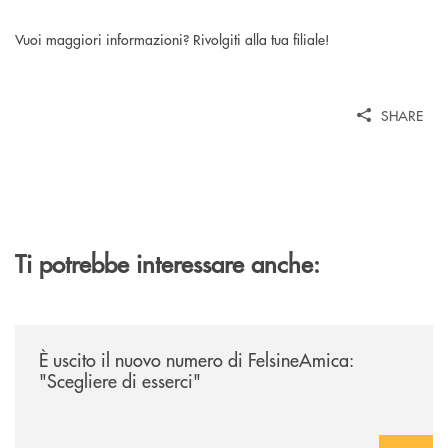
Vuoi maggiori informazioni? Rivolgiti alla tua filiale!
SHARE
Ti potrebbe interessare anche:
/news/felsineamica-26/
È uscito il nuovo numero di FelsineAmica:
"Scegliere di esserci"