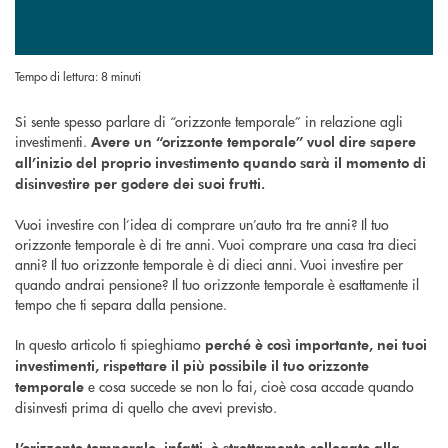
Tempo di lettura: 8 minuti
Si sente spesso parlare di “orizzonte temporale” in relazione agli
investimenti.
Avere un “orizzonte temporale”
vuol dire sapere
all’inizio del proprio investimento quando sarà il momento di
disinvestire per godere dei suoi frutti.
Vuoi investire con l’idea di comprare un’auto tra tre anni? Il tuo
orizzonte temporale è di tre anni. Vuoi comprare una casa tra dieci
anni? Il tuo orizzonte temporale è di dieci anni. Vuoi investire per
quando andrai pensione? Il tuo orizzonte temporale è esattamente il
tempo che ti separa dalla pensione.
In questo articolo ti spieghiamo
perché è così importante, nei tuoi
investimenti, rispettare il più possibile il tuo orizzonte
e cosa succede se non lo fai, cioè cosa accade quando
temporale
disinvesti prima di quello che avevi previsto.
L’orizzonte temporale, infatti, è strettamente collegato alla