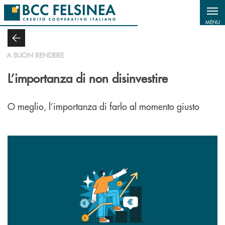
Salta al contenuto principale
MENU
A BUON RENDERE
L’importanza di non disinvestire
O meglio, l’importanza di farlo al momento giusto