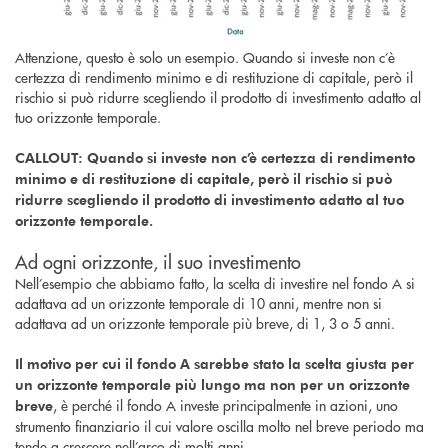
Attenzione, questo è solo un esempio. Quando si investe non c’è
certezza di rendimento minimo e di restituzione di capitale, però il
rischio si può ridurre scegliendo il prodotto di investimento adatto al
tuo orizzonte temporale.
CALLOUT: Quando si investe non c’è certezza di rendimento
minimo e di restituzione di capitale, però il rischio si può
ridurre scegliendo il prodotto di investimento adatto al tuo
orizzonte temporale.
Ad ogni orizzonte, il suo investimento
Nell’esempio che abbiamo fatto, la scelta di investire nel fondo A si
adattava ad un orizzonte temporale di 10 anni, mentre non si
adattava ad un orizzonte temporale più breve, di 1, 3 o 5 anni.
Il motivo per cui il fondo A sarebbe stato la scelta giusta per
un orizzonte temporale più lungo ma non per un orizzonte
, è perché il fondo A investe principalmente in azioni, uno
breve
strumento finanziario il cui valore oscilla molto nel breve periodo ma
tende a crescere nell’arco di molti anni.