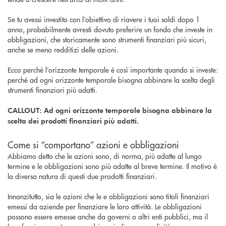
Se tu avessi investito con l’obiettivo di riavere i tuoi soldi dopo 1
anno, probabilmente avresti dovuto preferire un fondo che investe in
obbligazioni, che storicamente sono strumenti finanziari più sicuri,
anche se meno redditizi delle azioni.
Ecco perché l’orizzonte temporale è così importante quando si investe:
perché ad ogni orizzonte temporale bisogna abbinare la scelta degli
strumenti finanziari più adatti.
CALLOUT: Ad ogni orizzonte temporale bisogna abbinare la
scelta dei prodotti finanziari più adatti.
Come si “comportano” azioni e obbligazioni
Abbiamo detto che le azioni sono, di norma, più adatte al lungo
termine e le obbligazioni sono più adatte al breve termine. Il motivo è
la diversa natura di questi due prodotti finanziari.
Innanzitutto, sia le azioni che le e obbligazioni sono titoli finanziari
emessi da aziende per finanziare le loro attività. Le obbligazioni
possono essere emesse anche da governi o altri enti pubblici, ma il