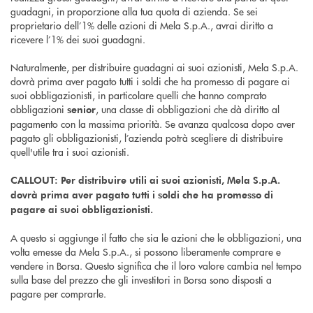
guadagni, in proporzione alla tua quota di azienda. Se sei
proprietario dell’1% delle azioni di Mela S.p.A., avrai diritto a
ricevere l’1% dei suoi guadagni.
Naturalmente, per distribuire guadagni ai suoi azionisti, Mela S.p.A.
dovrà prima aver pagato tutti i soldi che ha promesso di pagare ai
suoi obbligazionisti, in particolare quelli che hanno comprato
obbligazioni
, una classe di obbligazioni che dà diritto al
senior
pagamento con la massima priorità. Se avanza qualcosa dopo aver
pagato gli obbligazionisti, l’azienda potrà scegliere di distribuire
quell'utile tra i suoi azionisti.
CALLOUT: Per distribuire utili ai suoi azionisti, Mela S.p.A.
dovrà prima aver pagato tutti i soldi che ha promesso di
pagare ai suoi obbligazionisti.
A questo si aggiunge il fatto che sia le azioni che le obbligazioni, una
volta emesse da Mela S.p.A., si possono liberamente comprare e
vendere in Borsa. Questo significa che il loro valore cambia nel tempo
sulla base del prezzo che gli investitori in Borsa sono disposti a
pagare per comprarle.