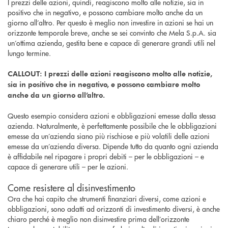
I prezzi delle azioni, quindi, reagiscono molto alle notizie, sia in
positivo che in negativo, e possono cambiare molto anche da un
giorno all’altro. Per questo è meglio non investire in azioni se hai un
orizzonte temporale breve, anche se sei convinto che Mela S.p.A. sia
un’ottima azienda, gestita bene e capace di generare grandi utili nel
lungo termine.
CALLOUT: I prezzi delle azioni reagiscono molto alle notizie,
sia in positivo che in negativo, e possono cambiare molto
anche da un giorno all’altro.
Questo esempio considera azioni e obbligazioni emesse dalla stessa
azienda. Naturalmente, è perfettamente possibile che le obbligazioni
emesse da un’azienda siano più rischiose e più volatili delle azioni
emesse da un’azienda diversa. Dipende tutto da quanto ogni azienda
è affidabile nel ripagare i propri debiti – per le obbligazioni – e
capace di generare utili – per le azioni.
Come resistere al disinvestimento
Ora che hai capito che strumenti finanziari diversi, come azioni e
obbligazioni, sono adatti ad orizzonti di investimento diversi, è anche
chiaro perché è meglio non disinvestire prima dell’orizzonte