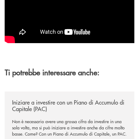
Ti potrebbe interessare anche:
/news/iniziare-a-investire-con-un-piano-di-accumulo-di-capitale-pac/
Iniziare a investire con un Piano di Accumulo di
Capitale (PAC)
Non è necessario avere una grossa cifra da investire in una
sola volta, ma si può iniziare a investire anche da cifre molto
basse. Come? Con un Piano di Accumulo di Capitale, un PAC.