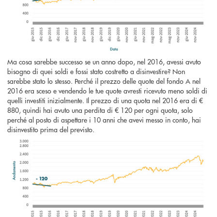
Ma cosa sarebbe successo se un anno dopo, nel 2016, avessi avuto
bisogno di quei soldi e fossi stato costretto a disinvestire? Non
sarebbe stato lo stesso. Perché il prezzo delle quote del fondo A nel
2016 era sceso e vendendo le tue quote avresti ricevuto meno soldi di
quelli investiti inizialmente. Il prezzo di una quota nel 2016 era di €
880, quindi hai avuto una perdita di € 120 per ogni quota, solo
perché al posto di aspettare i 10 anni che avevi messo in conto, hai
disinvestito prima del previsto.