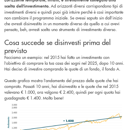
Ad orizzonti diversi corrispondono tipi di
scelta dell'investimento.
investimenti diversi e quindi puoi già intuire perché è così importante
non cambiare il programma iniziale. Se avessi saputo sin dall’inizio
che avresti disinvestito in un momento diverso da quello a cui avevi
pensato, beh, avresti scelto uno strumento di investimento diverso.
Cosa succede se disinvesti prima del
previsto
Facciamo un esempio: nel 2015 hai fatto un investimento con
l’obiettivo di comprare la tua casa dei sogni nel 2025, dopo 10 anni.
Hai deciso di investire comprando le quote di un fondo, il fondo A.
Questo grafico mostra l’andamento del prezzo delle quote che hai
comprato. Passati 10 anni, hai disinvestito e le quote che nel 2015
valevano € 1.000, ora valgono € 2.400, quindi per ogni quota hai
guadagnato € 1.400. Molto bene!