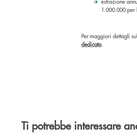
estrazione annu
1.000.000 per l
Per maggiori dettagli sul
dedicato
.
Ti potrebbe interessare an