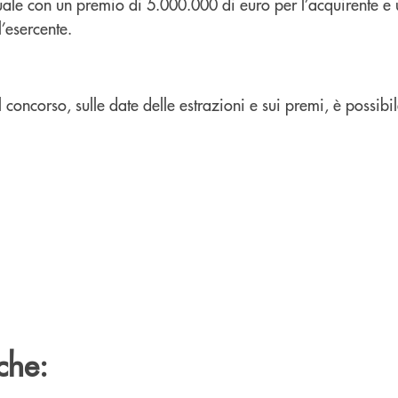
ale con un premio di 5.000.000 di euro per l’acquirente e
’esercente.
 concorso, sulle date delle estrazioni e sui premi, è possibil
che: