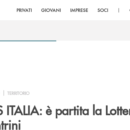
|
PRIVATI
GIOVANI
IMPRESE
SOCI
I
TERRITORIO
TALIA: è partita la Lotte
trini