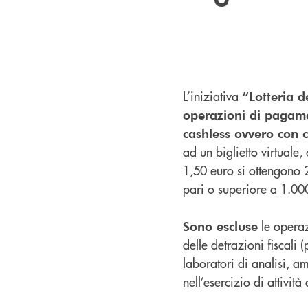
L’iniziativa
“Lotteria d
operazioni di pagame
cashless ovvero con c
ad un biglietto virtuale
1,50 euro si ottengono 2
pari o superiore a 1.00
le operazi
Sono escluse
delle detrazioni fiscali 
laboratori di analisi, am
nell’esercizio di attivit