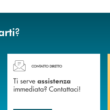
?
arti
liali .
Ti serve assistenza immediata? Contattaci!
CONTATTO DIRETTO
Ti serve
assistenza
immediata? Contattaci!