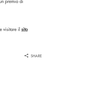
 un premio di
e visitare il
sito
SHARE