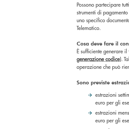
Possono partecipare tutt
strumenti di pagamento el
uno specifico documento
Telematico.
Cosa deve fare il co
È sufficiente generare il
generazione codice
). T
operazione che può rient
Sono previste estrazi
estrazioni sett
euro per gli es
estrazioni men
euro per gli es