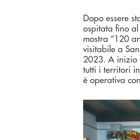
Dopo essere st
ospitata fino a
mostra “120 ann
visitabile a Sa
2023. A inizio 
tutti i territor
è operativa con 