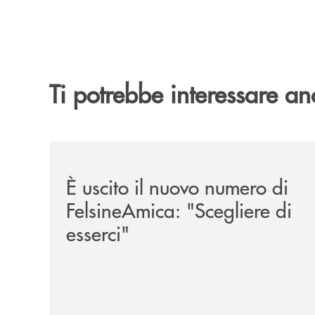
Ti potrebbe interessare an
/news/felsineamica-26/
È uscito il nuovo numero di
FelsineAmica: "Scegliere di
esserci"