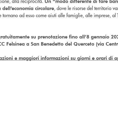
ione, alla reciprocità.
Un “modo differente di fare ba
, dove le risorse del territorio 
 dell’economia circolare
e tornano ad esso come aiuti alle famiglie, alle imprese, al 
 gratuitamente su prenotazione fino all’8 gennaio 20
BCC Felsinea a San Benedetto del Querceto (via Centr
azioni e maggiori informazioni su giorni e orari di