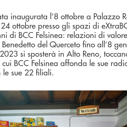
ata inaugurata l’8 ottobre a Palazzo 
l 24 ottobre presso gli spazi di eXtraB
i di BCC Felsinea: relazioni di valor
n Benedetto del Querceto fino all’8 ge
2023 si sposterà in Alto Reno, toccan
i in cui BCC Felsinea affonda le sue radic
le sue 22 filiali.