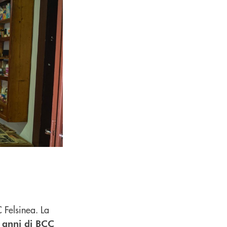
 Felsinea. La
 anni di BCC