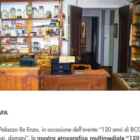
MPA
 Palazzo Re Enzo, in occasione dell’evento “120 anni di BCC
ggi, domani”, la
mostra etnografica multimediale
“120