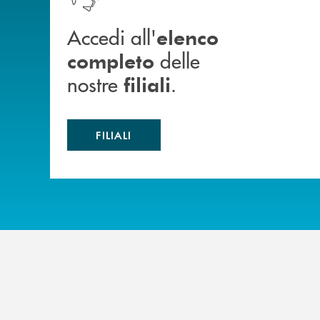
Accedi all'
elenco
delle
completo
nostre
.
filiali
FILIALI