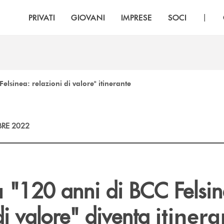
|
PRIVATI
GIOVANI
IMPRESE
SOCI
elsinea: relazioni di valore" itinerante
RE 2022
"120 anni di BCC Felsin
a
di valore" diventa
itinera