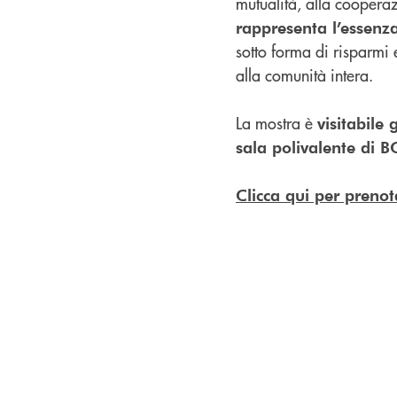
mutualità, alla cooperaz
rappresenta l’essenza
sotto forma di risparmi 
alla comunità intera.
La mostra è
visitabile
sala polivalente di 
Clicca qui per prenot