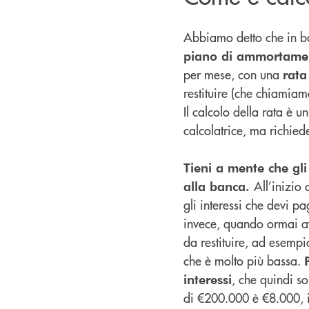
Abbiamo detto che in 
piano di ammortame
per mese, con una
rat
restituire (che chiamiam
Il calcolo della rata è 
calcolatrice, ma richie
Tieni a mente che gli 
All’inizio 
alla banca.
gli interessi che devi pa
invece, quando ormai avr
da restituire, ad esempi
che è molto più bassa.
, che quindi so
interessi
di €200.000 è €8.000, 