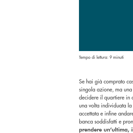
Tempo di lettura: 9 minuti
Se hai già comprato cas
singola azione, ma una 
decidere il quartiere in 
una volta individuata l
accettata e infine anda
banca soddisfatti e pro
prendere un’ultima, i