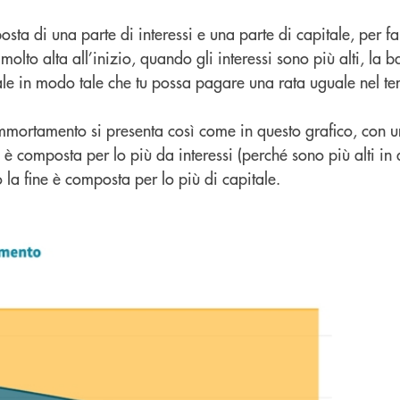
sta di una parte di interessi e una parte di capitale, per f
molto alta all’inizio, quando gli interessi sono più alti, la b
itale in modo tale che tu possa pagare una rata uguale nel 
ammortamento si presenta così come in questo grafico, con 
 è composta per lo più da interessi (perché sono più alti in 
so la fine è composta per lo più di capitale.