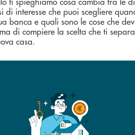
olo ti spieghiamo cosa cambia tra le d
ssi di interesse che puoi scegliere qua
ua banca e quali sono le cose che dev
ma di compiere la scelta che ti separa
uova casa.