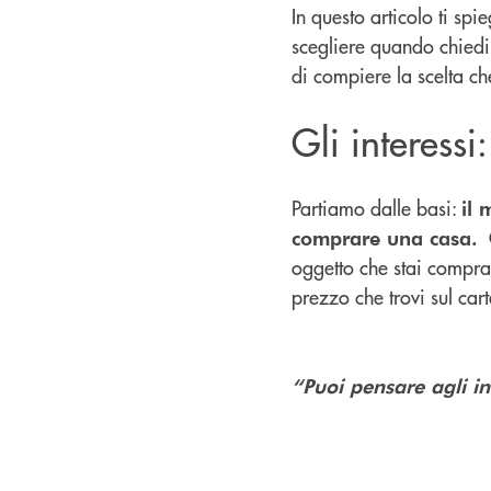
In questo articolo ti sp
scegliere quando chiedi
di compiere la scelta c
Gli interessi
Partiamo dalle basi:
il 
G
comprare una casa.
oggetto che stai compra
prezzo che trovi sul car
“Puoi pensare agli in