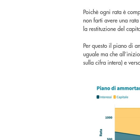
Poichè ogni rata è compo
non farti avere una rata 
la restituzione del cap
Per questo il piano di 
uguale ma che all’inizio
sulla cifra intera) e ver