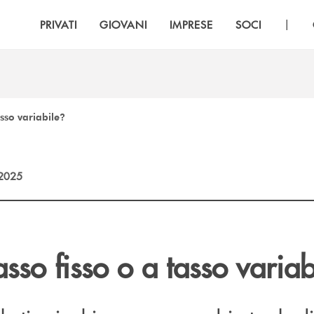
|
PRIVATI
GIOVANI
IMPRESE
SOCI
asso variabile?
2025
sso fisso o a tasso variab