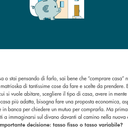
a o stai pensando di farlo, sai bene che “comprare casa” 
matrioska di tantissime cose da fare e scelte da prendere.
cui si vuole abitare, scegliere il tipo di casa, avere in ment
a casa più adatta, bisogna fare una proposta economica, asp
re in banca per chiedere un mutuo per comprarla. Ma prima 
nti a immaginarsi sul divano davanti al camino nella nuova
mportante decisione: tasso fisso o tasso variabile?