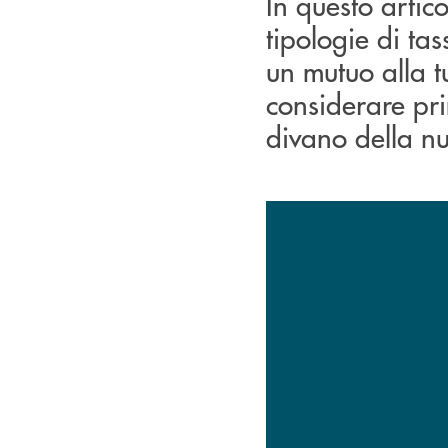
In questo artic
tipologie di ta
un mutuo alla t
considerare pri
divano della n