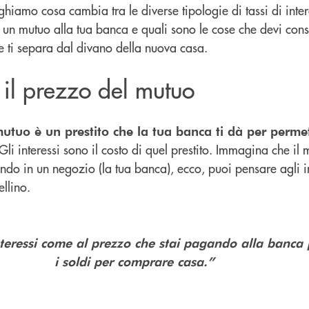
ieghiamo cosa cambia tra le diverse tipologie di tassi di inte
 un mutuo alla tua banca e quali sono le cose che devi con
he ti separa dal divano della nuova casa.
: il prezzo del mutuo
mutuo è un prestito che la tua banca ti dà per permet
li interessi sono il costo di quel prestito. Immagina che il 
ndo in un negozio (la tua banca), ecco, puoi pensare agli i
tellino.
teressi come al prezzo che stai pagando alla banca 
i soldi per comprare casa.”