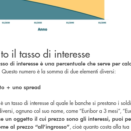
to il tasso di interesse
tasso di interesse è una percentuale che serve per cal
. Questo numero è la somma di due elementi diversi:
nto + uno spread
è un tasso di interesse al quale le banche si prestano i soldi
 diversi, ognuno col suo nome, come “Euribor a 3 mesi”, “Eu
e un oggetto il cui prezzo sono gli interessi, puoi p
, cioè quanto costa alla tu
come al prezzo “all’ingrosso”