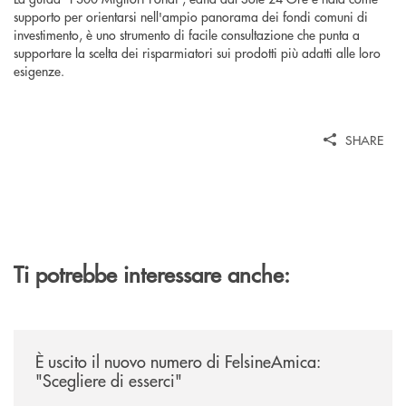
supporto per orientarsi nell'ampio panorama dei fondi comuni di
investimento, è uno strumento di facile consultazione che punta a
supportare la scelta dei risparmiatori sui prodotti più adatti alle loro
esigenze.
SHARE
Ti potrebbe interessare anche:
/news/felsineamica-26/
È uscito il nuovo numero di FelsineAmica:
"Scegliere di esserci"