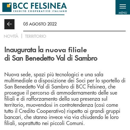
Salta al contenuto principale
MENU
05 AGOSTO 2022
NOVITÀ
TERRITORIO
Inaugurata la
nuova filiale
di San Benedetto Val di Sambro
Nuova sede, spazi più tecnologici e una sala
multimediale a disposizione dei Soci per lo sportello di
San Benedetto Val di Sambro di BCC Felsinea, che
prosegue il percorso di ammodernamento delle sue
filiali e di rafforzamento della sua presenza sul
territorio, muovendosi in controtendenza (così come
tutto il Credito Cooperativo) rispetto ai grandi gruppi
bancari, che stanno invece via via chiudendo le loro
filiali, soprattutto nei piccoli Comuni.