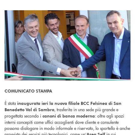
COMUNICATO STAMPA
È stata
inaugurata ieri la nuova filiale BCC Felsinea di San
, trasferita in una sede più grande e
Benedetto Val di Sambro
progettata secondo i
: oltre agli spazi
canoni di banca moderna
interni concepiti come uffici accoglienti dove cliente e consulente
possono dialogare in modo informale e riservato, lo sportello è anche
provvisto dei servizi più tecnologici, come
un’
in cui
Area Self