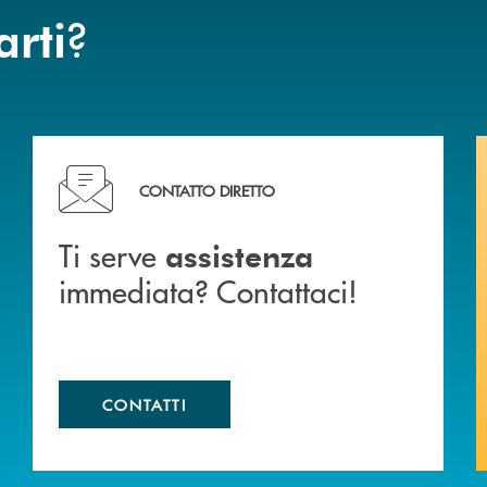
?
arti
liali .
Ti serve assistenza immediata? Contattaci!
CONTATTO DIRETTO
Ti serve
assistenza
immediata? Contattaci!
CONTATTI