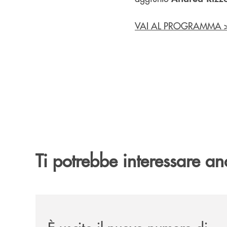
VAI AL PROGRAMMA 
Ti potrebbe interessare an
/news/felsineamica-26/