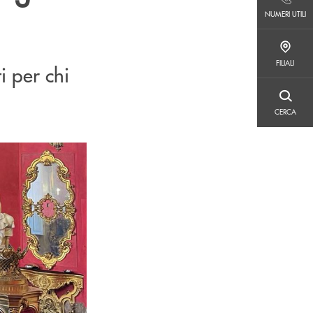
NUMERI UTILI
NUMERI UTILI
FILIALI
FILIALI
i per chi
CERCA
CERCA