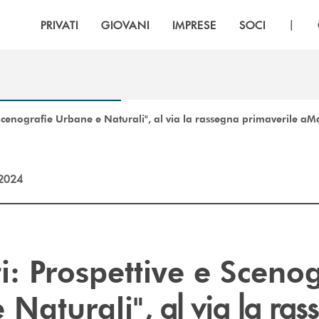
|
PRIVATI
GIOVANI
IMPRESE
SOCI
 Scenografie Urbane e Naturali", al via la rassegna primaverile a
2024
i: Prospettive e Sceno
, al via la ra
 Naturali"