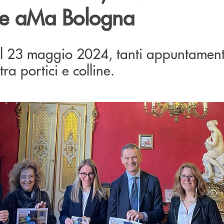
le aMa Bologna
al 23 maggio 2024, tanti appuntament
ra portici e colline.