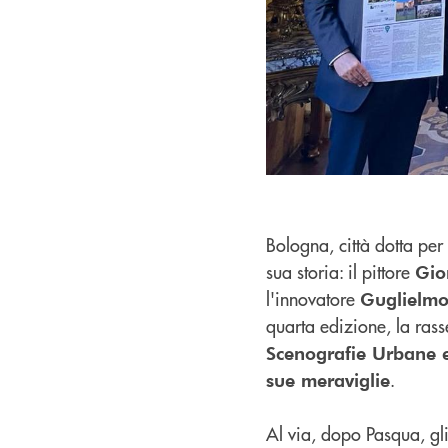
Bologna, città dotta per
sua storia: il pittore
Gio
l'innovatore
Guglielmo
quarta edizione, la ra
Scenografie Urbane e
.
sue meraviglie
Al via, dopo Pasqua, gl