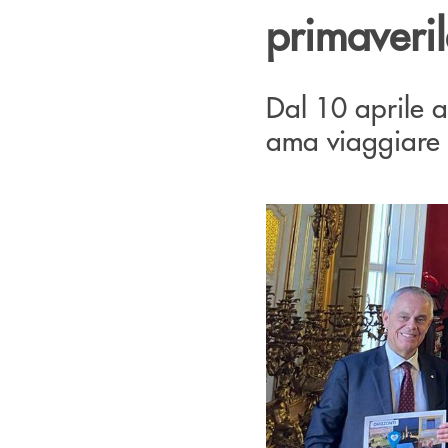
primaveri
Dal 10 aprile 
ama viaggiare t