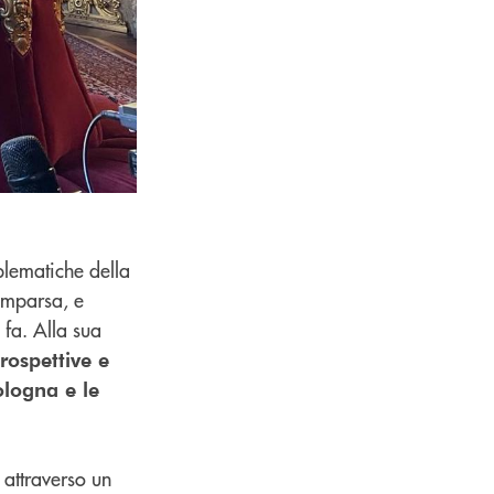
blematiche della
omparsa, e
 fa. Alla sua
rospettive e
ologna e le
attraverso un