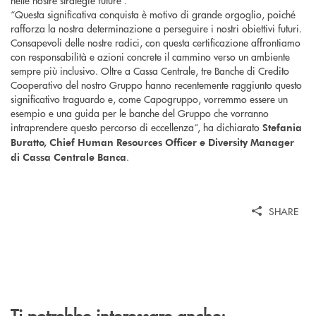
“Questa significativa conquista è motivo di grande orgoglio, poiché
rafforza la nostra determinazione a perseguire i nostri obiettivi futuri.
Consapevoli delle nostre radici, con questa certificazione affrontiamo
con responsabilità e azioni concrete il cammino verso un ambiente
sempre più inclusivo. Oltre a Cassa Centrale, tre Banche di Credito
Cooperativo del nostro Gruppo hanno recentemente raggiunto questo
significativo traguardo e, come Capogruppo, vorremmo essere un
esempio e una guida per le banche del Gruppo che vorranno
intraprendere questo percorso di eccellenza“, ha dichiarato
Stefania
Buratto, Chief Human Resources Officer e Diversity Manager
.
di Cassa Centrale Banca
SHARE
Ti potrebbe interessare anche: