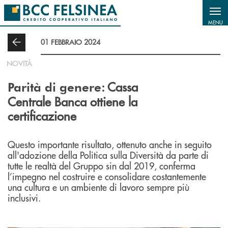
Salta al contenuto principale
MENU
01 FEBBRAIO 2024
NOVITÀ
: Cassa
Parità di genere
Centrale Banca ottiene la
certificazione
Questo importante risultato, ottenuto anche in seguito
all'adozione della Politica sulla Diversità da parte di
tutte le realtà del Gruppo sin dal 2019, conferma
l’impegno nel costruire e consolidare costantemente
una cultura e un ambiente di lavoro sempre più
inclusivi.