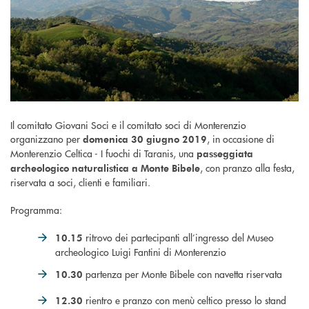
Il comitato Giovani Soci e il comitato soci di Monterenzio
organizzano per
, in occasione di
domenica 30 giugno 2019
Monterenzio Celtica - I fuochi di Taranis, una
passeggiata
, con pranzo alla festa,
archeologico naturalistica a Monte Bibele
riservata a soci, clienti e familiari.
Programma:
ritrovo dei partecipanti all’ingresso del Museo
10.15
archeologico Luigi Fantini di Monterenzio
partenza per Monte Bibele con navetta riservata
10.30
rientro e pranzo con menù celtico presso lo stand
12.30