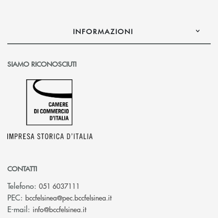
INFORMAZIONI
SIAMO RICONOSCIUTI
CONTATTI
Telefono:
051 6037111
(si apre l’app di posta elettronic
PEC:
bccfelsinea@pec.bccfelsinea.it
(si apre l’app di posta elettronica)
E-mail:
info@bccfelsinea.it