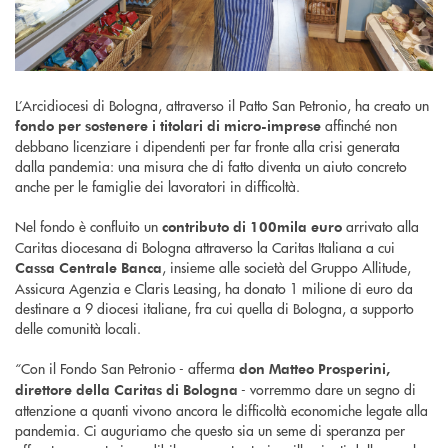
L’Arcidiocesi di Bologna, attraverso il Patto San Petronio, ha creato un
affinché non
fondo per sostenere i titolari di micro-imprese
debbano licenziare i dipendenti per far fronte alla crisi generata
dalla pandemia: una misura che di fatto diventa un aiuto concreto
anche per le famiglie dei lavoratori in difficoltà.
Nel fondo è confluito un
arrivato alla
contributo di 100mila euro
Caritas diocesana di Bologna attraverso la Caritas Italiana a cui
, insieme alle società del Gruppo Allitude,
Cassa Centrale Banca
Assicura Agenzia e Claris Leasing, ha donato 1 milione di euro da
destinare a 9 diocesi italiane, fra cui quella di Bologna, a supporto
delle comunità locali.
“Con il Fondo San Petronio - afferma
don Matteo Prosperini,
- vorremmo dare un segno di
direttore della Caritas di Bologna
attenzione a quanti vivono ancora le difficoltà economiche legate alla
pandemia. Ci auguriamo che questo sia un seme di speranza per