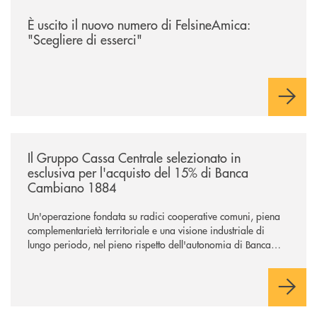
/news/felsineamica-26/
È uscito il nuovo numero di FelsineAmica:
"Scegliere di esserci"
/news/il-gruppo-cassa-centrale-selezionato-in-esclusiva-per-lacquisto
Il Gruppo Cassa Centrale selezionato in
esclusiva per l'acquisto del 15% di Banca
Cambiano 1884
Un'operazione fondata su radici cooperative comuni, piena
complementarietà territoriale e una visione industriale di
lungo periodo, nel pieno rispetto dell'autonomia di Banca
Cambiano. Nei prossimi giorni verrà avviato il periodo di
negoziazione esclusiva per la finalizzazione dell’operazione.