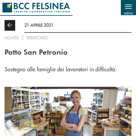
Salta al contenuto principale
MENU
21 APRILE 2021
NOVITÀ
TERRITORIO
Patto San Petronio
Sostegno alle famiglie dei lavoratori in difficoltà.