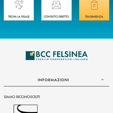
Accedi all' elenco completo delle nostre&nbsp; filiali .
Ti serve assistenza immediata? Contattaci!
Hai bisogno di docum
TROVA LA FILIALE
CONTATTO DIRETTO
TRASPARENZA
INFORMAZIONI
SIAMO RICONOSCIUTI