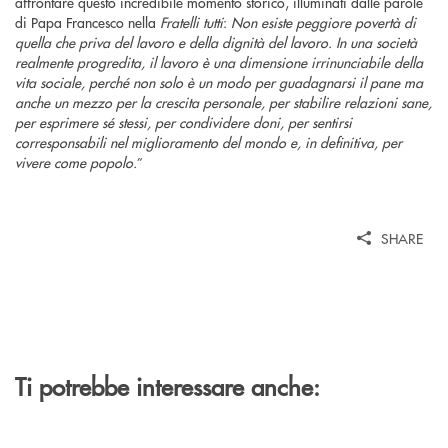
affrontare questo incredibile momento storico, illuminati dalle parole
di Papa Francesco nella
Fratelli tutti
:
Non esiste peggiore povertà di
quella che priva del lavoro e della dignità del lavoro. In una società
realmente progredita, il lavoro è una dimensione irrinunciabile della
vita sociale, perché non solo è un modo per guadagnarsi il pane ma
anche un mezzo per la crescita personale, per stabilire relazioni sane,
per esprimere sé stessi, per condividere doni, per sentirsi
corresponsabili nel miglioramento del mondo e, in definitiva, per
vivere come popolo.
”
SHARE
Ti potrebbe interessare anche: