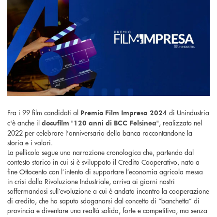
Fra i 99 film candidati al
di Unindustria
Premio Film Impresa 2024
c'è anche il
, realizzato nel
docufilm "120 anni di BCC Felsinea"
2022 per celebrare l'anniversario della banca raccontandone la
storia e i valori.
La pellicola segue una narrazione cronologica che, partendo dal
contesto storico in cui si è sviluppato il Credito Cooperativo, nato a
fine Ottocento con l’intento di supportare l’economia agricola messa
in crisi dalla Rivoluzione Industriale, arriva ai giorni nostri
soffermandosi sull’evoluzione a cui è andata incontro la cooperazione
di credito, che ha saputo sdoganarsi dal concetto di “banchetta” di
provincia e diventare una realtà solida, forte e competitiva, ma senza