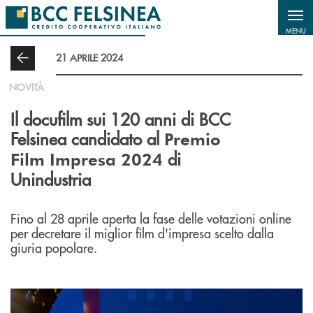
Salta al contenuto principale
MENU
21 APRILE 2024
NOVITÀ
Il docufilm sui 120 anni di BCC
Felsinea candidato al
Premio
di
Film Impresa 2024
Unindustria
Fino al 28 aprile aperta la fase delle votazioni online
per decretare il miglior film d'impresa scelto dalla
giuria popolare.