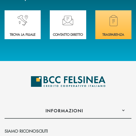
Accedi all' elenco completo delle nostre&nbsp; filiali .
Ti serve assistenza immediata? Contattaci!
Hai bisogno di docum
TROVA LA FILIALE
CONTATTO DIRETTO
TRASPARENZA
INFORMAZIONI
SIAMO RICONOSCIUTI