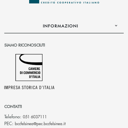
INFORMAZIONI
SIAMO RICONOSCIUTI
CONTATTI
Telefono:
051 6037111
(si apre l’app di posta elettronic
PEC:
bccfelsinea@pec.bccfelsinea.it