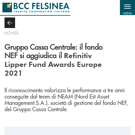
Salta al contenuto principale
MENU
NOVITÀ
Gruppo Cassa Centrale: il fondo
NEF si aggiudica il
Refinitiv
Lipper Fund Awards Europe
2021
Il riconoscimento valorizza le performance a tre anni
conseguite dal team di NEAM (Nord Est Asset
Management S.A.), società di gestione del fondo NEF,
del Gruppo Cassa Centrale.