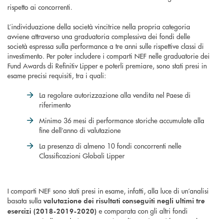
rispetto ai concorrenti.
L’individuazione della società vincitrice nella propria categoria
avviene attraverso una graduatoria complessiva dei fondi delle
società espressa sulla performance a tre anni sulle rispettive classi di
investimento. Per poter includere i comparti NEF nelle graduatorie dei
Fund Awards di Refinitiv Lipper e poterli premiare, sono stati presi in
esame precisi requisiti, tra i quali:
La regolare autorizzazione alla vendita nel Paese di
riferimento
Minimo 36 mesi di performance storiche accumulate alla
fine dell’anno di valutazione
La presenza di almeno 10 fondi concorrenti nelle
Classificazioni Globali Lipper
I comparti NEF sono stati presi in esame, infatti, alla luce di un’analisi
basata sulla
valutazione dei risultati conseguiti negli ultimi tre
e comparata con gli altri fondi
esercizi (2018-2019-2020)