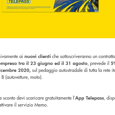
lusivamente ai
che sottoscriveranno un contratt
nuovi clienti
, prevede il
ompreso tra il 23 giugno ed il 31 agosto
5
sul pedaggio autostradale di tutta la rete it
dicembre 2020,
 B (autovetture, moto).
le sconto devi scaricare gratuitamente l’
, dis
App Telepass
ttivare il servizio Memo.