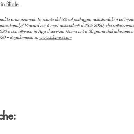
 in
filiale
.
nalità promozionali. Lo sconto del 5% sul pedaggio autostradale è un’iniziat
Telepass Family/ Viacard nei 6 mesi antecedenti il 23.6.2020, che sottoscrivon
2020 e che attivano in App il servizio Memo entro 30 giorni dall’adesione e
2020 – Regolamento su
www.telepass.com
che: