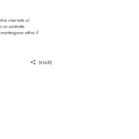
iva riservata ai
o un contratto
 mantengono attivo il
SHARE