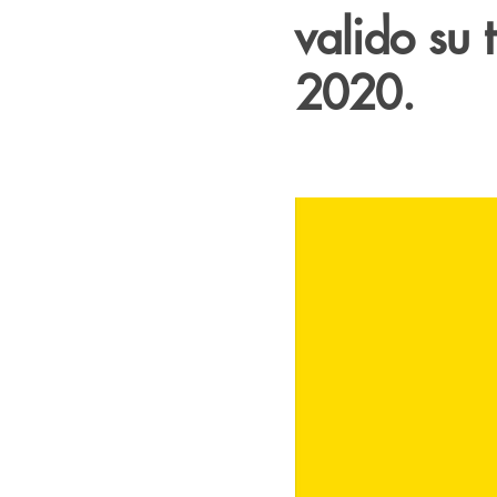
valido su 
2020.