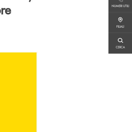
NUMERI UTILI
bre
NUMERI UTILI
FILIALI
FILIALI
CERCA
CERCA