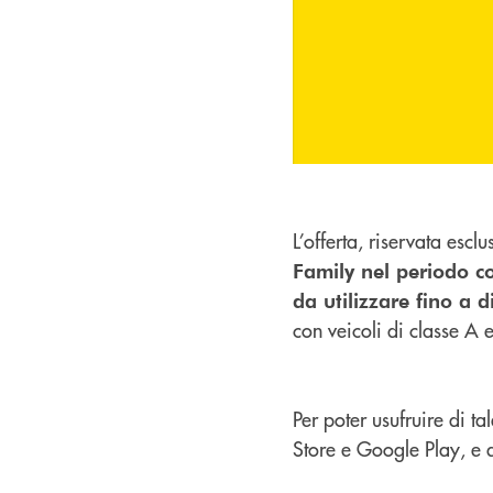
L’offerta, riservata esc
Family nel periodo c
da utilizzare fino a 
con veicoli di classe A e
Per poter usufruire di ta
Store e Google Play, e a