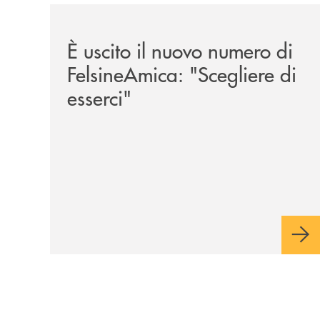
/news/felsineamica-26/
È uscito il nuovo numero di
FelsineAmica: "Scegliere di
esserci"