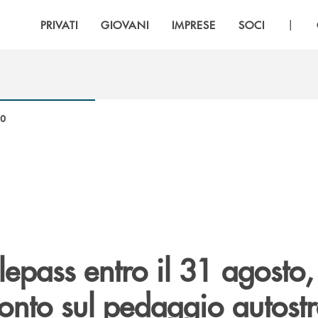
|
PRIVATI
GIOVANI
IMPRESE
SOCI
20
lepass entro il 31 agosto,
conto sul pedaggio autost