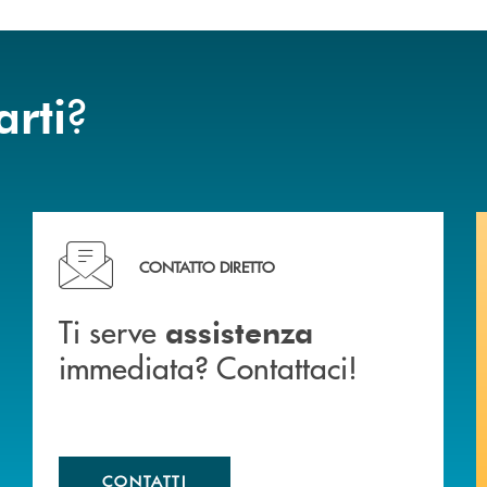
?
arti
liali .
Ti serve assistenza immediata? Contattaci!
CONTATTO DIRETTO
Ti serve
assistenza
immediata? Contattaci!
CONTATTI