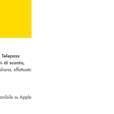
o
Telepass
% di sconto,
aliana, effettuato
ponibile su Apple