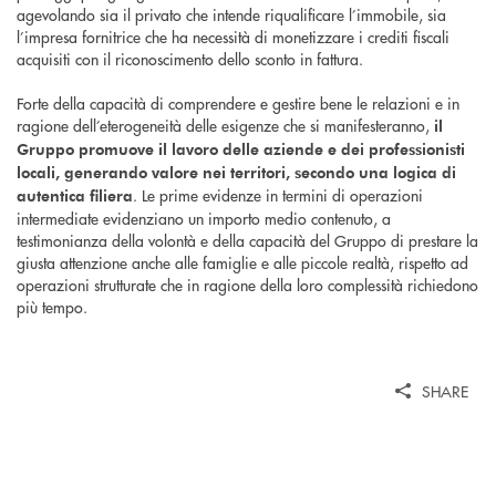
agevolando sia il privato che intende riqualificare l’immobile, sia
l’impresa fornitrice che ha necessità di monetizzare i crediti fiscali
acquisiti con il riconoscimento dello sconto in fattura.
Forte della capacità di comprendere e gestire bene le relazioni e in
ragione dell’eterogeneità delle esigenze che si manifesteranno,
il
Gruppo promuove il lavoro delle aziende e dei professionisti
locali, generando valore nei territori, secondo una logica di
. Le prime evidenze in termini di operazioni
autentica filiera
intermediate evidenziano un importo medio contenuto, a
testimonianza della volontà e della capacità del Gruppo di prestare la
giusta attenzione anche alle famiglie e alle piccole realtà, rispetto ad
operazioni strutturate che in ragione della loro complessità richiedono
più tempo.
SHARE