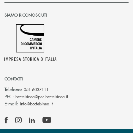
SIAMO RICONOSCIUTI
CONTATTI
Telefono:
051 6037111
(si apre l’app di posta elettronic
PEC:
bccfelsinea@pec.bccfelsinea.it
(si apre l’app di posta elettronica)
E-mail:
info@bccfelsinea.it