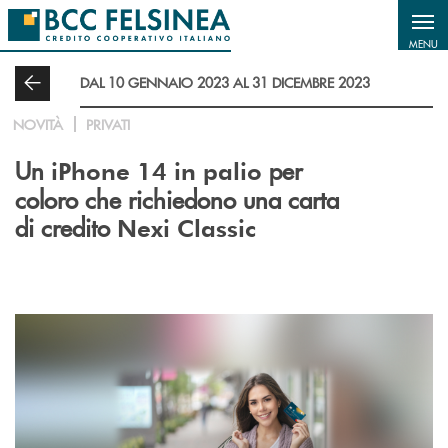
Salta al contenuto principale
MENU
DAL 10 GENNAIO 2023 AL 31 DICEMBRE 2023
NOVITÀ
PRIVATI
Un
per
iPhone 14 in palio
coloro che richiedono una carta
di credito
Nexi Classic