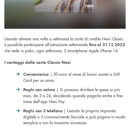
Usando almeno una volta a settimana la carta di credito Nexi Classic
è possibile partecipare all’estrazione settimanale
fino al 31.12.2023
che vede in palio, ogni settimana, 3 smartphone Apple iPhone 14.
:
I vantaggi della carta Classic Nexi
| 50 euro al mese di buoni sconto e Gift
Convenienza
Card per un anno.
| Si possono dividere le spese su più
Paghi con calma
mesi, da 3 a 24, decidendo quando pagarle anche a fine
mese dall'app Nexi Pay.
| Usando la propria impronta
Paghi con il telefono
digitale o il riconoscimento facciale si può pagare in modo
semplice e con la massima sicurezza.