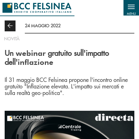
Salta al contenuto principale
MENU
24 MAGGIO 2022
NOVITÀ
Un
gratuito sull'impatto
webinar
dell'
inflazione
Il 31 maggio BCC Felsinea propone l'incontro online
gratuito "Inflazione elevata.
L'impatto sui mercati e
sulla realtà geo-politica".