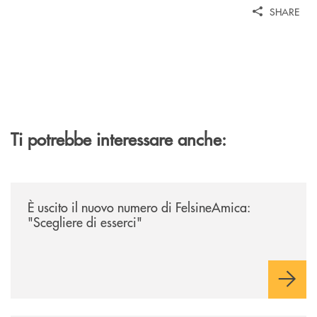
SHARE
Ti potrebbe interessare anche:
/news/felsineamica-26/
È uscito il nuovo numero di FelsineAmica:
"Scegliere di esserci"