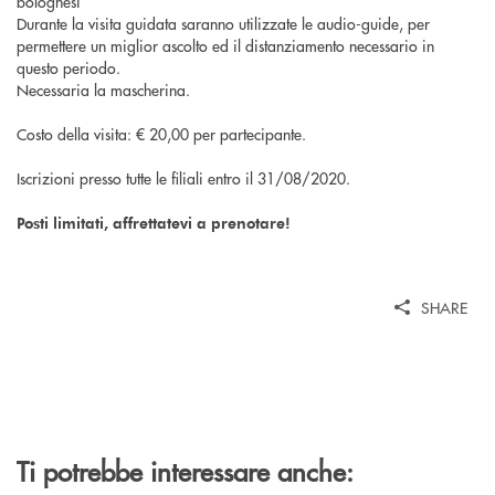
bolognesi”
Durante la visita guidata saranno utilizzate le audio-guide, per
permettere un miglior ascolto ed il distanziamento necessario in
questo periodo.
Necessaria la mascherina.
Costo della visita: € 20,00 per partecipante.
Iscrizioni presso tutte le filiali entro il 31/08/2020.
Posti limitati, affrettatevi a prenotare!
SHARE
Ti potrebbe interessare anche: