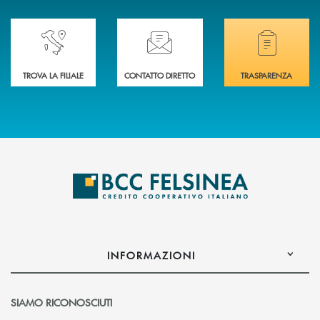
Accedi all' elenco completo delle nostre&nbsp; filiali .
Ti serve assistenza immediata? Contattaci!
Hai bisogno di docum
TROVA LA FILIALE
CONTATTO DIRETTO
TRASPARENZA
INFORMAZIONI
SIAMO RICONOSCIUTI