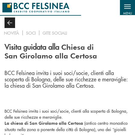
Salta al contenuto principale
MENU
NOVITÀ
SOCI
GITE SOCIALI
Visita guidata alla
Chiesa di
San Girolamo alla Certosa
BCC Felsinea invita i suoi soci/socie, clienti alla
scoperta di Bologna, delle sue ricchezze e meraviglie:
la chiesa di San Girolamo alla Certosa.
BCC Felsinea invita i suoi soci/socie, clienti alla scoperta di Bologna,
delle sue ricchezze e meraviglie.
(antico centro monastico
La chiesa di San Girolamo alla Certosa
situato nella zona a ponente della città di Bologna), uno dei “gioielli