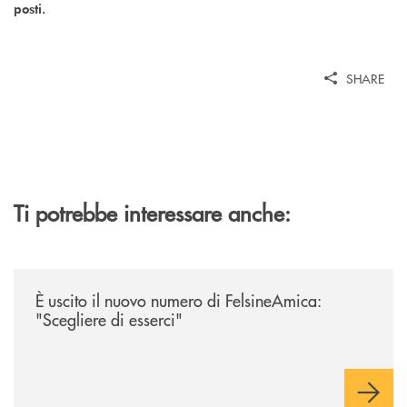
posti.
SHARE
Ti potrebbe interessare anche:
/news/felsineamica-26/
È uscito il nuovo numero di FelsineAmica:
"Scegliere di esserci"