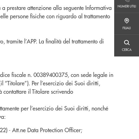
NUMERI UTILI
NUMERI UTILI
a a prestare attenzione alla seguente Informativa
delle persone fisiche con riguardo al trattamento
FILIALI
FILIALI
o, tramite l’APP. La finalità del trattamento di
CERCA
CERCA
odice fiscale n. 00389400375, con sede legale in
itolare”). Per l’esercizio dei Suoi diritti,
 contattare il Titolare scrivendo
tamente per l’esercizio dei Suoi diritti, nonché
va:
2) - Att.ne Data Protection Officer;