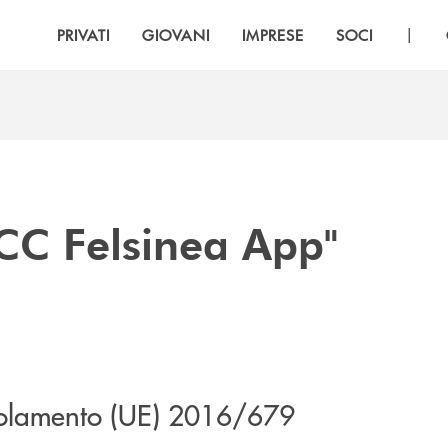
|
PRIVATI
GIOVANI
IMPRESE
SOCI
BCC Felsinea App"
Regolamento (UE) 2016/679