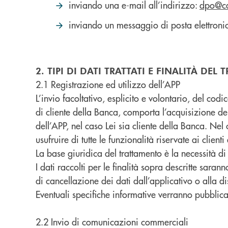
inviando una e-mail all’indirizzo:
dpo@cas
inviando un messaggio di posta elettronica
2. TIPI DI DATI TRATTATI E FINALITÀ DE
2.1 Registrazione ed utilizzo dell’APP
L’invio facoltativo, esplicito e volontario, del cod
di cliente della Banca, comporta l’acquisizione dei
dell’APP, nel caso Lei sia cliente della Banca. Nel 
usufruire di tutte le funzionalità riservate ai clienti 
La base giuridica del trattamento è la necessità di
I dati raccolti per le finalità sopra descritte sara
di cancellazione dei dati dall’applicativo o alla d
Eventuali specifiche informative verranno pubblica
2.2 Invio di comunicazioni commerciali