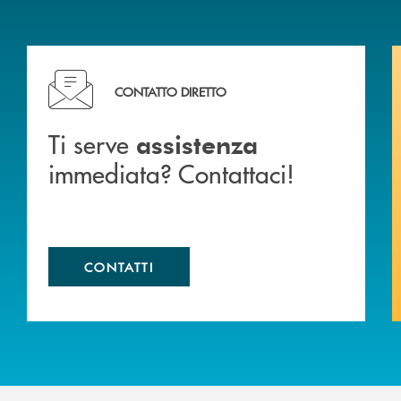
liali .
Ti serve assistenza immediata? Contattaci!
CONTATTO DIRETTO
Ti serve
assistenza
immediata? Contattaci!
CONTATTI