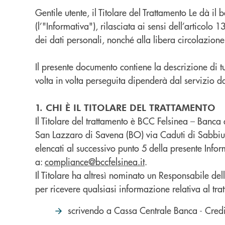
Gentile utente, il Titolare del Trattamento Le dà 
(l’"Informativa"), rilasciata ai sensi dell’articol
dei dati personali, nonché alla libera circolazione
Il presente documento contiene la descrizione di tutt
volta in volta perseguita dipenderà dal servizio da
1. CHI È IL TITOLARE DEL TRATTAMENTO
Il Titolare del trattamento è BCC Felsinea – Banc
San Lazzaro di Savena (BO) via Caduti di Sabbiuno 
elencati al successivo punto 5 della presente Inform
a:
compliance@bccfelsinea.it
.
Il Titolare ha altresì nominato un Responsabile del
per ricevere qualsiasi informazione relativa al tra
scrivendo a Cassa Centrale Banca - Credit