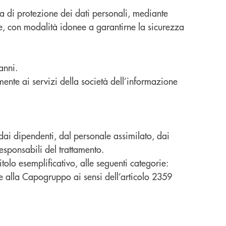
ria di protezione dei dati personali, mediante
que, con modalità idonee a garantirne la sicurezza
anni.
mente ai servizi della società dell’informazione
 dai dipendenti, dal personale assimilato, dai
esponsabili del trattamento.
itolo esemplificativo, alle seguenti categorie:
e alla Capogruppo ai sensi dell’articolo 2359