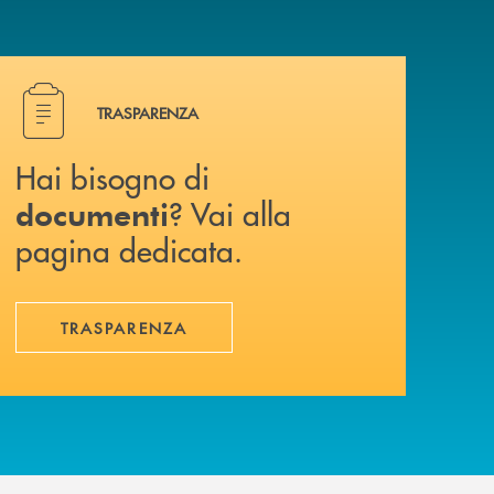
Hai bisogno di documenti ? Vai alla pagina dedicata.
TRASPARENZA
Hai bisogno di
? Vai alla
documenti
pagina dedicata.
TRASPARENZA