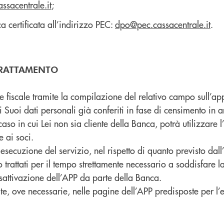
sacentrale.it
;
 certificata all’indirizzo PEC:
dpo@pec.cassacentrale.it
.
L TRATTAMENTO
ice fiscale tramite la compilazione del relativo campo sull’ap
 Suoi dati personali già conferiti in fase di censimento in an
caso in cui Lei non sia cliente della Banca, potrà utilizzare 
e ai soci.
 esecuzione del servizio, nel rispetto di quanto previsto dall
nno trattati per il tempo strettamente necessario a soddisfare 
isattivazione dell’APP da parte della Banca.
te, ove necessarie, nelle pagine dell’APP predisposte per l’e