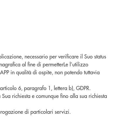
plicazione, necessario per verificare il Suo status
agrafica al fine di permetterLe l’utilizzo
l’APP in qualità di ospite, non potendo tuttavia
’articolo 6, paragrafo 1, lettera b), GDPR.
la Sua richiesta e comunque fino alla sua richiesta
rogazione di particolari servizi.