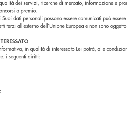
a qualità dei servizi, ricerche di mercato, informazione e p
concorsi a premio.
i Suoi dati personali possono essere comunicati può essere r
etti terzi all’esterno dell’Unione Europea e non sono oggetto 
INTERESSATO
Informativa, in qualità di interessato Lei potrà, alle condizion
 i seguenti diritti:
;