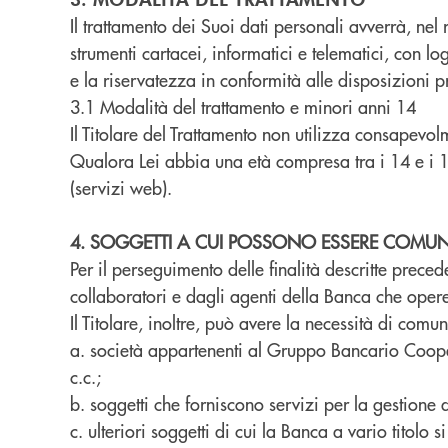
Il trattamento dei Suoi dati personali avverrà, nel
strumenti cartacei, informatici e telematici, con l
e la riservatezza in conformità alle disposizioni p
3.1 Modalità del trattamento e minori anni 14
Il Titolare del Trattamento non utilizza consapevol
Qualora Lei abbia una età compresa tra i 14 e i 18
(servizi web).
4. SOGGETTI A CUI POSSONO ESSERE COMUNIC
Per il perseguimento delle finalità descritte prece
collaboratori e dagli agenti della Banca che opere
Il Titolare, inoltre, può avere la necessità di comun
a. società appartenenti al Gruppo Bancario Cooper
c.c.;
b. soggetti che forniscono servizi per la gestione
c. ulteriori soggetti di cui la Banca a vario titolo s