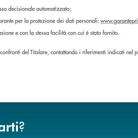
esso decisionale automatizzato;
arante per la protezione dei dati personali:
www.garantepri
ione e con la stessa facilità con cui è stato fornito.
i confronti del Titolare, contattando i riferimenti indicati nel
?
arti