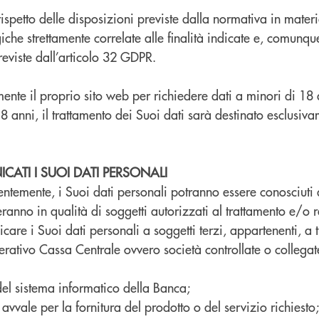
 rispetto delle disposizioni previste dalla normativa in mate
ogiche strettamente correlate alle finalità indicate e, comun
reviste dall’articolo 32 GDPR.
mente il proprio sito web per richiedere dati a minori di 18 
 anni, il trattamento dei Suoi dati sarà destinato esclusiva
ATI I SUOI DATI PERSONALI
dentemente, i Suoi dati personali potranno essere conosciuti
ranno in qualità di soggetti autorizzati al trattamento e/o r
icare i Suoi dati personali a soggetti terzi, appartenenti, a t
ativo Cassa Centrale ovvero società controllate o collegat
 del sistema informatico della Banca;
i avvale per la fornitura del prodotto o del servizio richiesto;