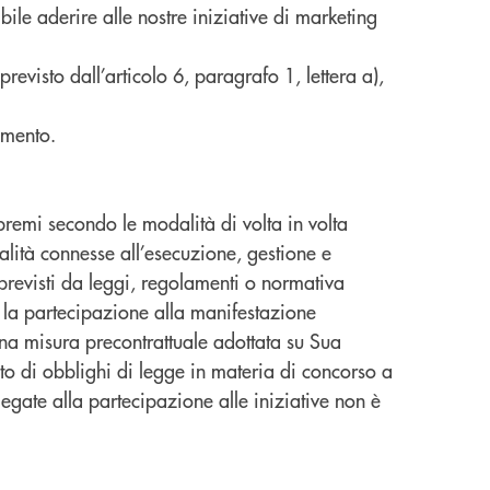
bile aderire alle nostre iniziative di marketing
evisto dall’articolo 6, paragrafo 1, lettera a),
amento.
 premi secondo le modalità di volta in volta
inalità connesse all’esecuzione, gestione e
previsti da leggi, regolamenti o normativa
e la partecipazione alla manifestazione
una misura precontrattuale adottata su Sua
to di obblighi di legge in materia di concorso a
à legate alla partecipazione alle iniziative non è