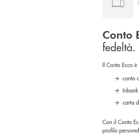
Conto 
fedeltà.
Il Conto Ecco è
conto 
Inbank
carta d
Con il Conto Ec
profilo persona