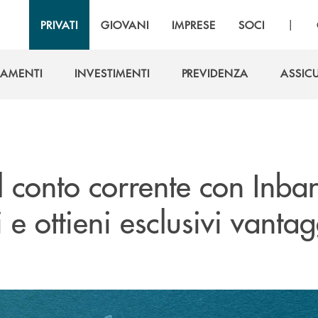
|
PRIVATI
GIOVANI
IMPRESE
SOCI
IAMENTI
INVESTIMENTI
PREVIDENZA
ASSIC
IAMENTI
INVESTIMENTI
PREVIDENZA
ASSIC
il conto corrente con Inba
 e ottieni esclusivi vantag