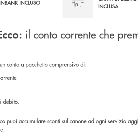
INBANK INCLUSO
INCLUSA
il conto corrente che prem
Ecco:
 un conto a pacchetto comprensivo di:
corrente
i debito.
co puoi accumulare sconti sul canone ad ogni servizio aggi
le.