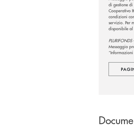
di gestione di
Cooperativo It
condizioni con
servizio. Per m
disponibile al
PLURIFONDS 
Messaggio pro
“Informazioni 
PAGI
Docume