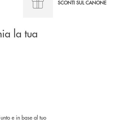
SCONTI SUL CANONE
ia la tua
unto e in base al tuo