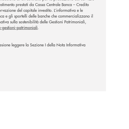
estimento prestati da Cassa Centrale Banca – Credito
vazione del capitale investito. L’informativa e le
ca e gli sportelli delle banche che commercializzano il
ativa sulla sostenibilità delle Gestioni Patrimoniali,
a-gestioni-patrimoniali
.
ione leggere la Sezione I della Nota Informativa