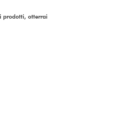
 prodotti, otterrai