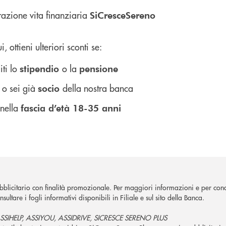
razione vita finanziaria
SiCresceSereno
i, ottieni ulteriori sconti se:
iti lo
o la
stipendio
pensione
 o sei già
della nostra banca
socio
 nella
fascia d’età 18-35 anni
blicitario con finalità promozionale. Per maggiori informazioni e per cono
sultare i fogli informativi disponibili in Filiale e sul sito della Banca.
SIHELP, ASSIYOU, ASSIDRIVE, SICRESCE SERENO PLUS