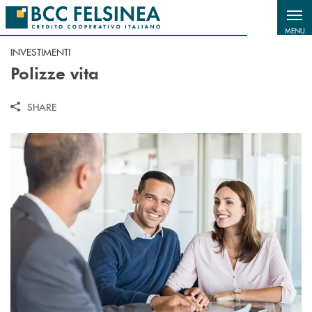
Salta al contenuto principale
MENU
INVESTIMENTI
Polizze vita
SHARE