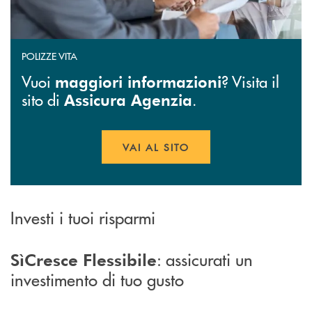
POLIZZE VITA
Vuoi
?
Visita il
maggiori informazioni
sito di
.
Assicura Agenzia
VAI AL SITO
APRE UNA NUOVA FINESTR
Investi i tuoi risparmi
: assicurati un
SìCresce Flessibile
investimento di tuo gusto