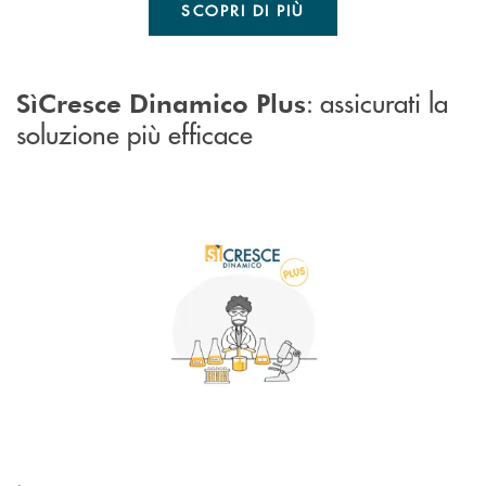
SCOPRI DI PIÙ
: assicurati la
SìCresce Dinamico Plus
soluzione più efficace