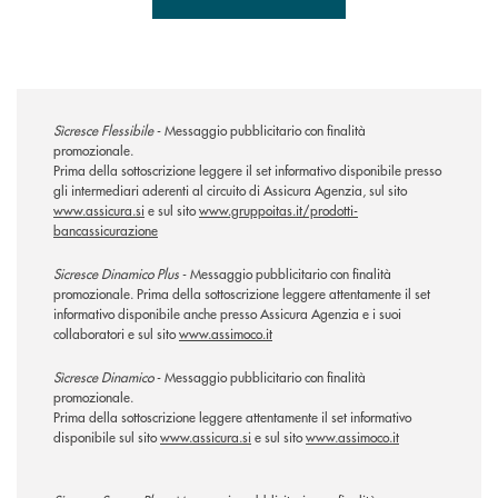
Sìcresce Flessibile
- Messaggio pubblicitario con finalità
promozionale.
Prima della sottoscrizione leggere il set informativo disponibile presso
gli intermediari aderenti al circuito di Assicura Agenzia, sul sito
www.assicura.si
e sul sito
www.gruppoitas.it/prodotti-
bancassicurazione
Sicresce Dinamico Plus
- Messaggio pubblicitario con finalità
promozionale. Prima della sottoscrizione leggere attentamente il set
informativo disponibile anche presso Assicura Agenzia e i suoi
collaboratori e sul sito
www.assimoco.it
Sìcresce Dinamico
- Messaggio pubblicitario con finalità
promozionale.
Prima della sottoscrizione leggere attentamente il set informativo
disponibile sul sito
www.assicura.si
e sul sito
www.assimoco.it