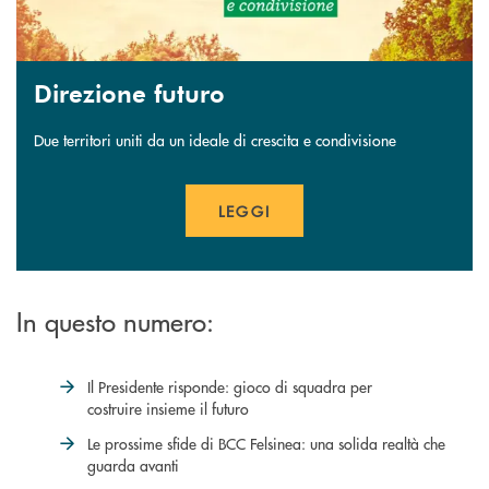
Direzione futuro
Due territori uniti da un ideale di crescita e condivisione
LEGGI
APRE UNA NUOVA FINESTR
In questo numero:
Il Presidente risponde: gioco di squadra per
costruire insieme il futuro
Le prossime sfide di BCC Felsinea: una solida realtà che
guarda avanti