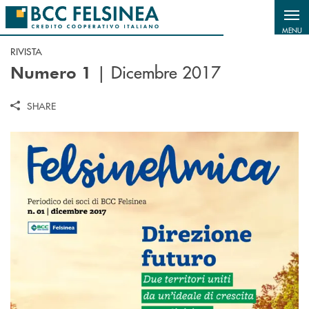
Salta al contenuto principale
MENU
RIVISTA
| Dicembre 2017
Numero 1
SHARE