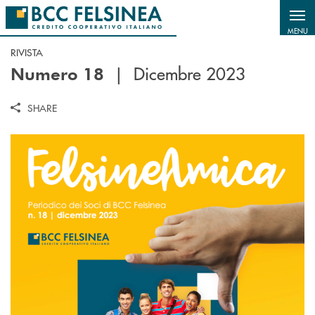
Salta al contenuto principale
MENU
RIVISTA
| Dicembre 2023
Numero 18
SHARE