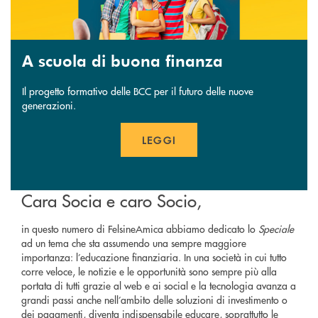
A scuola di buona finanza
Il progetto formativo delle BCC per il futuro delle nuove
generazioni.
LEGGI
APRE UNA NUOVA FINESTR
Cara Socia e caro Socio,
in questo numero di FelsineAmica abbiamo dedicato lo
Speciale
ad un tema che sta assumendo una sempre maggiore
importanza: l’educazione finanziaria. In una società in cui tutto
corre veloce, le notizie e le opportunità sono sempre più alla
portata di tutti grazie al web e ai social e la tecnologia avanza a
grandi passi anche nell’ambito delle soluzioni di investimento o
dei pagamenti, diventa indispensabile educare, soprattutto le