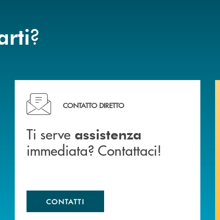
?
arti
liali .
Ti serve assistenza immediata? Contattaci!
CONTATTO DIRETTO
Ti serve
assistenza
immediata? Contattaci!
CONTATTI