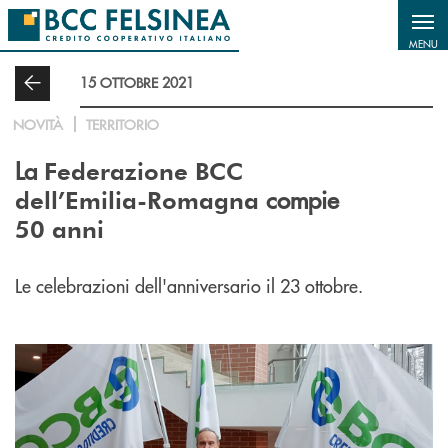
Salta al contenuto principale
MENU
15 OTTOBRE 2021
NOVITÀ
TERRITORIO
La
Federazione BCC
compie
dell’Emilia-Romagna
50 anni
Le celebrazioni dell'anniversario il 23 ottobre.