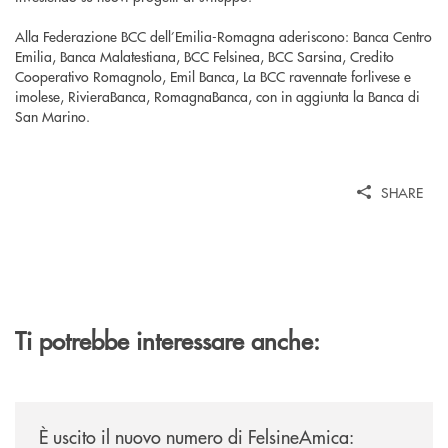
Alla Federazione BCC dell’Emilia-Romagna aderiscono: Banca Centro
Emilia, Banca Malatestiana, BCC Felsinea, BCC Sarsina, Credito
Cooperativo Romagnolo, Emil Banca, La BCC ravennate forlivese e
imolese, RivieraBanca, RomagnaBanca, con in aggiunta la Banca di
San Marino.
SHARE
Ti potrebbe interessare anche:
/news/felsineamica-26/
È uscito il nuovo numero di FelsineAmica: