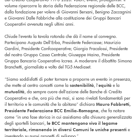
volume ripercorre la storia della Federazione regionale delle BCC,
dalla fondazione per volere di Giovanni Bersani, Benigno Zaccagnini
e Giovanni Dalle Fabbriche alla costituzione dei Gruppi Bancari
Cooperativi avvenuta negli ultimi anni.
Chiude l’evento la tavola rotonda che dà il nome al convegno.
Partecipano Augusto Dell’Erba, Presidente Federcasse; Maurizio
Gardini, Presidente Confcooperative; Giorgio Fracalossi, Presidente
del nostro Gruppo Cassa Centrale; Giuseppe Maino, Presidente
Gruppo Bancario Cooperativo Iccrea. A moderare il dibattito Simona
Branchetti, giornalista e volto del TG5 Mediaset.
“Siamo soddisfatti di poter tornare a proporre un evento in presenza,
che mette al centro concetti come la
, l’
e la
sostenibilità
equità
, da sempre cuore dell’azione delle Banche di Credito
mutualità
Cooperativo e che, ora più che mai, si sono rivelati fondamentali per
il territorio e le comunità che lo abitano” dichiara
Mauro Fabbretti,
, che fa notare
Presidente Federazione BCC Emilia-Romagna
come “in una fase storica in cui assistiamo alla chiusura generalizzata
degli sportelli bancari,
le BCC mantengono vivo il legame
e
territoriale, rimanendo in diversi Comuni le uniche presenti
investendo su nuovi progetti di sviluppo.”