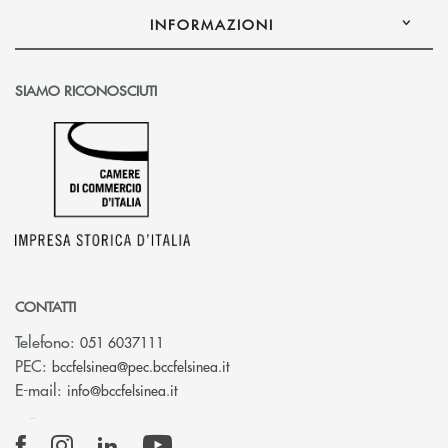
INFORMAZIONI
SIAMO RICONOSCIUTI
CONTATTI
Telefono:
051 6037111
(si apre l’app di posta elettronic
PEC:
bccfelsinea@pec.bccfelsinea.it
(si apre l’app di posta elettronica)
E-mail:
info@bccfelsinea.it