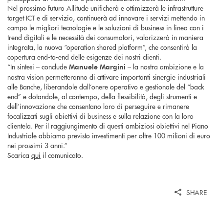
Nel prossimo futuro Allitude unificherà e ottimizzerà le infrastrutture
target ICT e di servizio, continuerà ad innovare i servizi mettendo in
campo le migliori tecnologie e le soluzioni di business in linea con i
trend digitali e le necessità dei consumatori, valorizzerà in maniera
integrata, la nuova “operation shared platform”, che consentirà la
copertura end-to-end delle esigenze dei nostri clienti.
“In sintesi – conclude
– la nostra ambizione e la
Manuele Margini
nostra vision permetteranno di attivare importanti sinergie industriali
alle Banche, liberandole dall’onere operativo e gestionale del “back
end” e dotandole, al contempo, della flessibilità, degli strumenti e
dell’innovazione che consentano loro di perseguire e rimanere
focalizzati sugli obiettivi di business e sulla relazione con la loro
clientela. Per il raggiungimento di questi ambiziosi obiettivi nel Piano
Industriale abbiamo previsto investimenti per oltre 100 milioni di euro
nei prossimi 3 anni.”
Scarica
qui
il comunicato.
SHARE