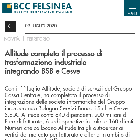
Salta al contenuto principale
MENU
09 LUGLIO 2020
NOVITÀ
TERRITORIO
Allitude completa il processo di
trasformazione industriale
integrando BSB e Cesve
Con il 1° luglio Allitude, società di servzii del Gruppo
Cassa Centrale, ha completato il processo di
integrazione delle società informatiche del Gruppo
incorporando Bologna Servizi Bancari S.r.l. e Cesve
S.p.A. Allitude conta 640 dipendenti, 200 milioni di
Euro di fatturato, 6 sedi operative in Italia e 160 clienti.
Numeri che collocano Allitude tra gli outsourcer ai
vertici del mercato per fatturato e offerta in ambito di