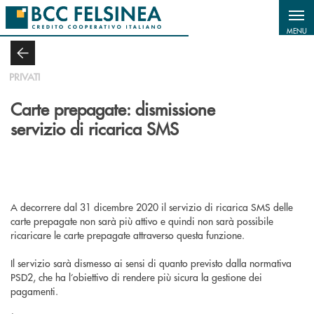
Salta al contenuto principale
MENU
PRIVATI
Carte prepagate: dismissione
servizio di ricarica SMS
A decorrere dal 31 dicembre 2020 il servizio di ricarica SMS delle
carte prepagate non sarà più attivo e quindi non sarà possibile
ricaricare le carte prepagate attraverso questa funzione.
Il servizio sarà dismesso ai sensi di quanto previsto dalla normativa
PSD2, che ha l’obiettivo di rendere più sicura la gestione dei
pagamenti.