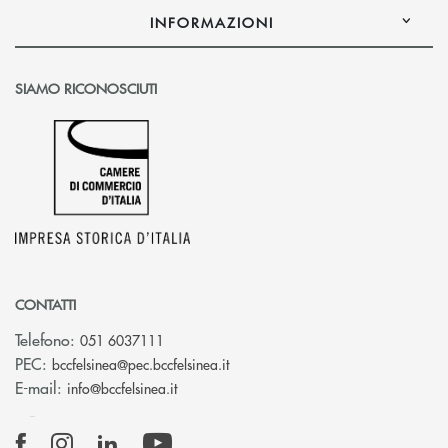
INFORMAZIONI
SIAMO RICONOSCIUTI
CONTATTI
Telefono:
051 6037111
(si apre l’app di posta elettronic
PEC:
bccfelsinea@pec.bccfelsinea.it
(si apre l’app di posta elettronica)
E-mail:
info@bccfelsinea.it