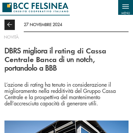
Salta al contenuto principale
MENU
27 NOVEMBRE 2024
NOVITÀ
DBRS migliora il
rating di Cassa
di un notch,
Centrale Banca
portandolo a BBB
L’azione di rating ha tenuto in considerazione il
miglioramento nella redditività del Gruppo Cassa
Centrale e la prospettiva del mantenimento
dell’accresciuta capacità di generare utili.