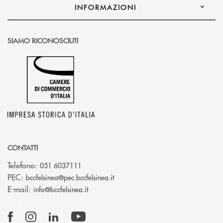
INFORMAZIONI
SIAMO RICONOSCIUTI
CONTATTI
Telefono:
051 6037111
(si apre l’app di posta elettronic
PEC:
bccfelsinea@pec.bccfelsinea.it
(si apre l’app di posta elettronica)
E-mail:
info@bccfelsinea.it