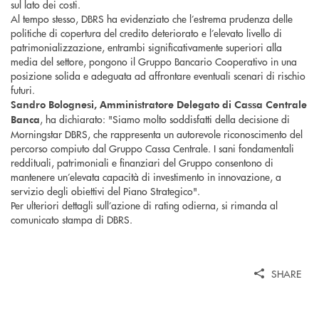
sul lato dei costi.
Al tempo stesso, DBRS ha evidenziato che l’estrema prudenza delle
politiche di copertura del credito deteriorato e l’elevato livello di
patrimonializzazione, entrambi significativamente superiori alla
media del settore, pongono il Gruppo Bancario Cooperativo in una
posizione solida e adeguata ad affrontare eventuali scenari di rischio
futuri.
Sandro Bolognesi, Amministratore Delegato di Cassa Centrale
, ha dichiarato: "Siamo molto soddisfatti della decisione di
Banca
Morningstar DBRS, che rappresenta un autorevole riconoscimento del
percorso compiuto dal Gruppo Cassa Centrale. I sani fondamentali
reddituali, patrimoniali e finanziari del Gruppo consentono di
mantenere un’elevata capacità di investimento in innovazione, a
servizio degli obiettivi del Piano Strategico".
Per ulteriori dettagli sull’azione di rating odierna, si rimanda al
comunicato stampa di DBRS.
SHARE