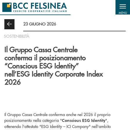
Salta al contenuto principale
MENU
23 GIUGNO 2026
SOSTENIBILITÀ
Il Gruppo Cassa Centrale
conferma il posizionamento
“Conscious ESG Identity”
nell’ESG Identity Corporate Index
2026
Il Gruppo Cassa Centrale conferma anche nel 2026 il proprio
posizionamento nella categoria "
",
Conscious ESG Identity
ottenendo l'attestato "ESG Identity – ICI Company" nell'ambito