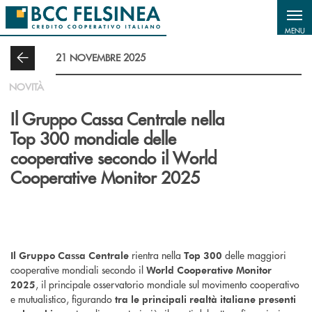
Salta al contenuto principale
MENU
21 NOVEMBRE 2025
NOVITÀ
Il Gruppo Cassa Centrale nella
Top 300 mondiale delle
cooperative secondo il World
Cooperative Monitor 2025
rientra nella
delle maggiori
Il Gruppo Cassa Centrale
Top 300
cooperative mondiali secondo il
World Cooperative Monitor
, il principale osservatorio mondiale sul movimento cooperativo
2025
e mutualistico, figurando
tra le principali realtà italiane presenti