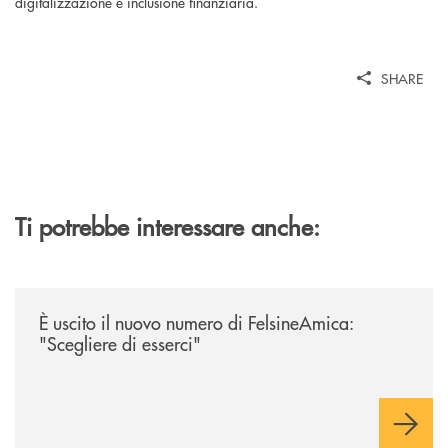
digitalizzazione e inclusione finanziaria.
SHARE
Ti potrebbe interessare anche:
/news/felsineamica-26/
È uscito il nuovo numero di FelsineAmica:
"Scegliere di esserci"