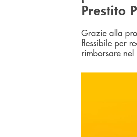
Prestito 
Grazie alla pro
flessibile per r
rimborsare nel