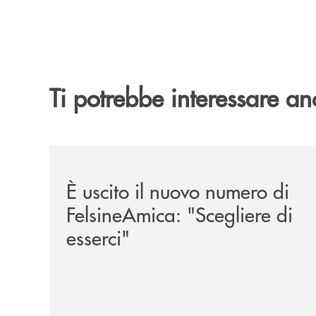
Ti potrebbe interessare an
/news/felsineamica-26/
È uscito il nuovo numero di
FelsineAmica: "Scegliere di
esserci"