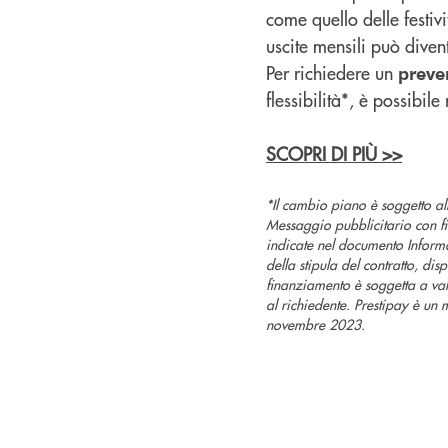
come quello delle festiv
uscite mensili può divent
Per richiedere un
preve
flessibilità*, è possibile 
SCOPRI DI PIÙ >>
*Il cambio piano è soggetto al
Messaggio pubblicitario con fi
indicate nel documento Informa
della stipula del contratto, dis
finanziamento è soggetta a val
al richiedente. Prestipay è u
novembre 2023.