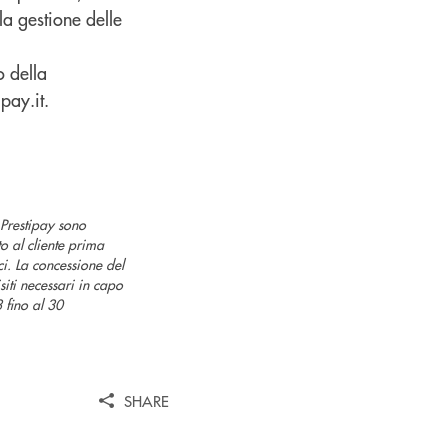
la gestione delle
o della
ipay.it.
 Prestipay sono
o al cliente prima
ici. La concessione del
iti necessari in capo
 fino al 30
SHARE