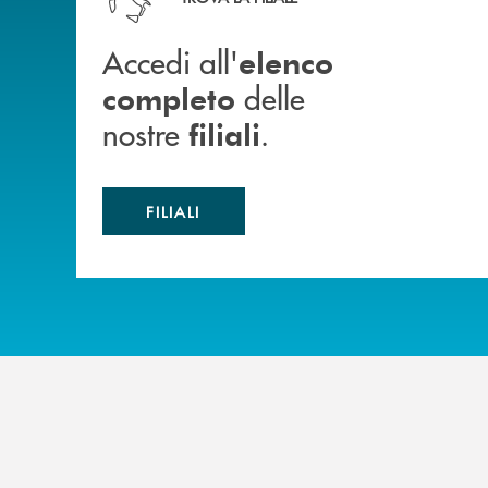
Accedi all'
elenco
delle
completo
nostre
.
filiali
FILIALI