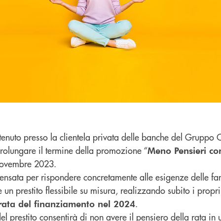
ttenuto presso la clientela privata delle banche del Gruppo 
prolungare il termine della promozione “
Meno Pensieri con 
 novembre 2023.
 pensata per rispondere concretamente alle esigenze delle fam
 un prestito flessibile su misura, realizzando subito i propri
.
ata del finanziamento nel 2024
el prestito consentirà di non avere il pensiero della rata in