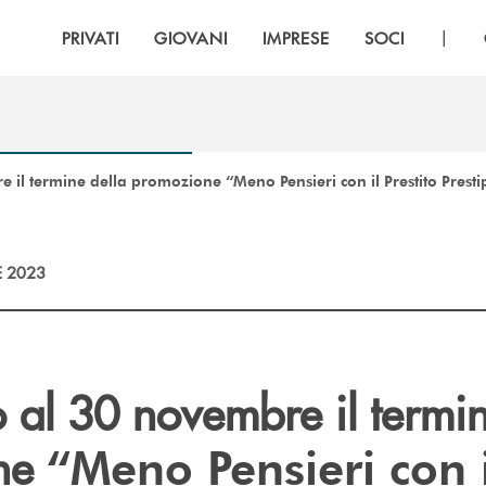
|
PRIVATI
GIOVANI
IMPRESE
SOCI
e il termine della promozione “Meno Pensieri con il Prestito Prest
E 2023
o al 30 novembre il termin
ne
“Meno Pensieri con i