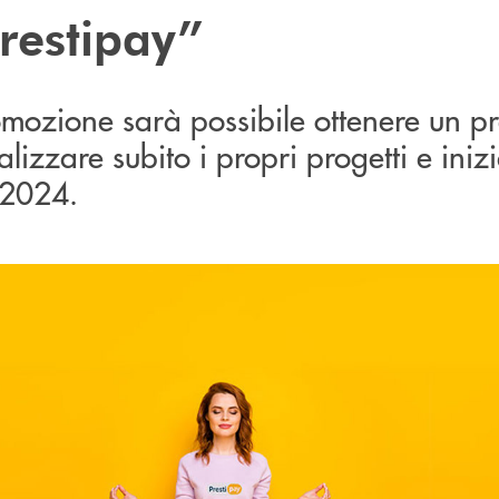
Prestipay”
mozione sarà possibile ottenere un pr
ealizzare subito i propri progetti e iniz
 2024.