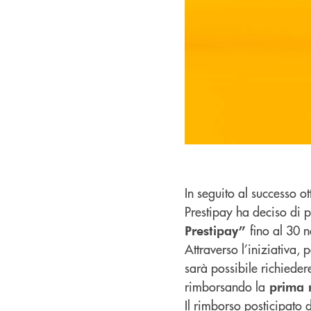
In seguito al successo o
Prestipay ha deciso di 
fino al 30
Prestipay”
Attraverso l’iniziativa,
sarà possibile richiedere
rimborsando la
prima r
Il rimborso posticipato d