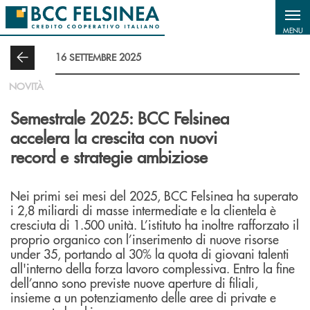
Salta al contenuto principale
MENU
16 SETTEMBRE 2025
NOVITÀ
Semestrale 2025: BCC Felsinea
accelera la crescita con nuovi
record e strategie ambiziose
Nei primi sei mesi del 2025, BCC Felsinea ha superato
i 2,8 miliardi di masse intermediate e la clientela è
cresciuta di 1.500 unità. L’istituto ha inoltre rafforzato il
proprio organico con l’inserimento di nuove risorse
under 35, portando al 30% la quota di giovani talenti
all'interno della forza lavoro complessiva. Entro la fine
dell’anno sono previste nuove aperture di filiali,
insieme a un potenziamento delle aree di private e