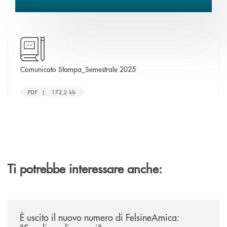
apre una nuova finestra
Comunicato Stampa_Semestrale 2025
PDF | 172,2 kb
Ti potrebbe interessare anche:
/news/felsineamica-26/
È uscito il nuovo numero di FelsineAmica: