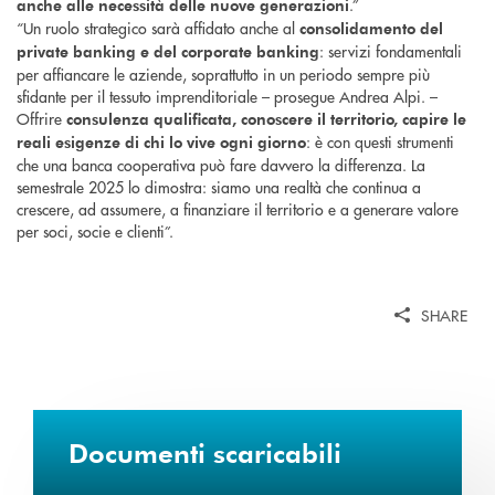
.”
anche alle necessità delle nuove generazioni
“Un ruolo strategico sarà affidato anche al
consolidamento del
: servizi fondamentali
private banking e del corporate banking
per affiancare le aziende, soprattutto in un periodo sempre più
sfidante per il tessuto imprenditoriale – prosegue Andrea Alpi. –
Offrire
consulenza qualificata, conoscere il territorio, capire le
: è con questi strumenti
reali esigenze di chi lo vive ogni giorno
che una banca cooperativa può fare davvero la differenza. La
semestrale 2025 lo dimostra: siamo una realtà che continua a
crescere, ad assumere, a finanziare il territorio e a generare valore
per soci, socie e clienti”.
SHARE
Documenti scaricabili