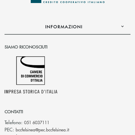
INFORMAZIONI
SIAMO RICONOSCIUTI
CONTATTI
Telefono:
051 6037111
(si apre l’app di posta elettronic
PEC:
bccfelsinea@pec.bccfelsinea.it