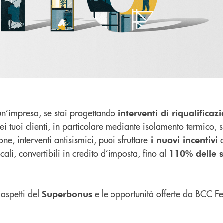
 un’impresa, se stai progettando
interventi di riqualificaz
ei tuoi clienti, in particolare mediante isolamento termico, s
ne, interventi antisismici, puoi sfruttare
c
i nuovi incentivi
scali, convertibili in credito d’imposta, fino al
110% delle 
i aspetti del
e le opportunità offerte da BCC F
Superbonus