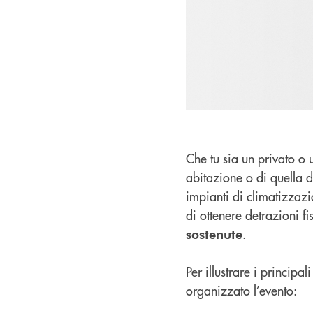
Che tu sia un privato o
abitazione o di quella d
impianti di climatizzazio
di ottenere detrazioni fi
.
sostenute
Per illustrare i principal
organizzato l’evento: