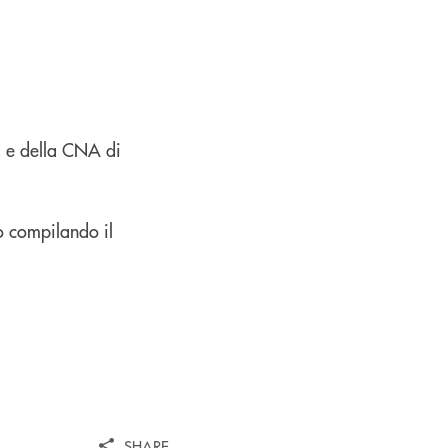
i, e della CNA di
to compilando il
SHARE