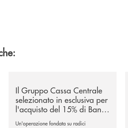
che:
/news/il-gruppo-cassa-centrale-selezionato-in-esclus
/
Il Gruppo Cassa Centrale
selezionato in esclusiva per
l'acquisto del 15% di Banca
Cambiano 1884
Un'operazione fondata su radici