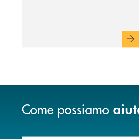
Come possiamo
aiut