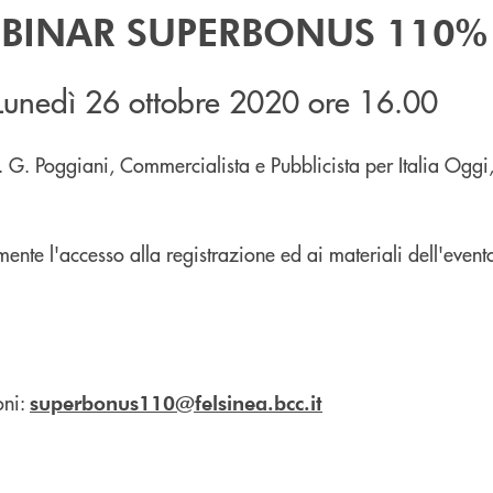
BINAR SUPERBONUS 110%
Lunedì 26 ottobre 2020 ore 16.00
 F. G. Poggiani, Commercialista e Pubblicista per Italia Ogg
mente l'accesso alla registrazione ed ai materiali dell'even
oni:
superbonus110@felsinea.bcc.it