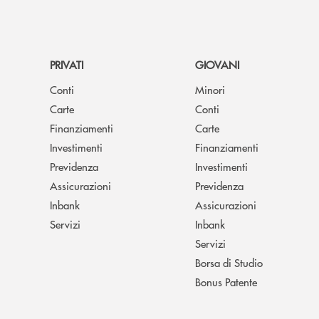
PRIVATI
GIOVANI
Conti
Minori
Carte
Conti
Finanziamenti
Carte
Investimenti
Finanziamenti
Previdenza
Investimenti
Assicurazioni
Previdenza
Inbank
Assicurazioni
Servizi
Inbank
Servizi
Borsa di Studio
Bonus Patente