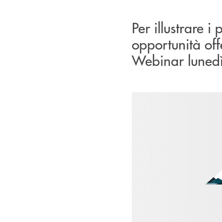
Per illustrare 
opportunità of
Webinar lunedì