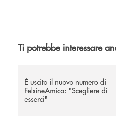
Ti potrebbe interessare an
/news/felsineamica-26/
È uscito il nuovo numero di
FelsineAmica: "Scegliere di
esserci"