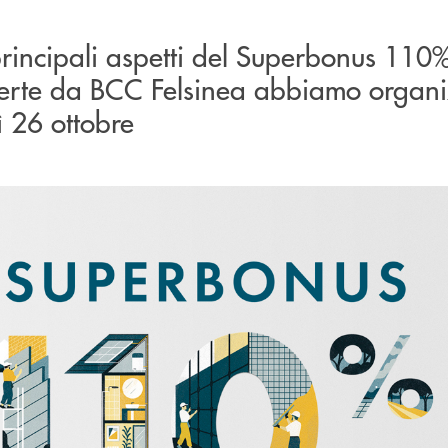
i principali aspetti del Superbonus 110%
ferte da BCC Felsinea abbiamo organ
 26 ottobre