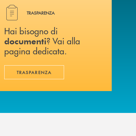
Hai bisogno di documenti ? Vai alla pagina dedicata.
TRASPARENZA
Hai bisogno di
? Vai alla
documenti
pagina dedicata.
TRASPARENZA