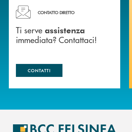
liali .
Ti serve assistenza immediata? Contattaci!
CONTATTO DIRETTO
Ti serve
assistenza
immediata? Contattaci!
CONTATTI