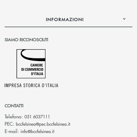
INFORMAZIONI
SIAMO RICONOSCIUTI
CONTATTI
Telefono:
051 6037111
(si apre l’app di posta elettronic
PEC:
bccfelsinea@pec.bccfelsinea.it
(si apre l’app di posta elettronica)
E-mail:
info@bccfelsinea.it