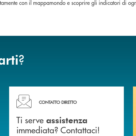
ttamente con il mappamondo e scoprire gli indicatori di ogn
?
arti
liali .
Ti serve assistenza immediata? Contattaci!
CONTATTO DIRETTO
Ti serve
assistenza
immediata? Contattaci!