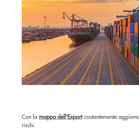
Con la
mappa dell'Export
costantemente aggiorn
rischi.