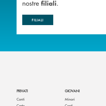
nostre
.
filiali
FILIALI
PRIVATI
GIOVANI
Conti
Minori
Carte
Conti