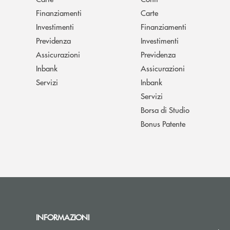
Finanziamenti
Carte
Investimenti
Finanziamenti
Previdenza
Investimenti
Assicurazioni
Previdenza
Inbank
Assicurazioni
Servizi
Inbank
Servizi
Borsa di Studio
Bonus Patente
INFORMAZIONI