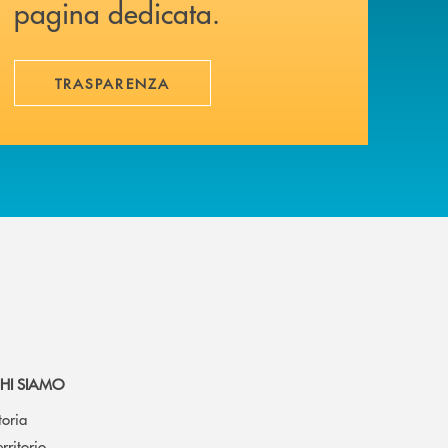
pagina dedicata.
TRASPARENZA
HI SIAMO
toria
erritorio