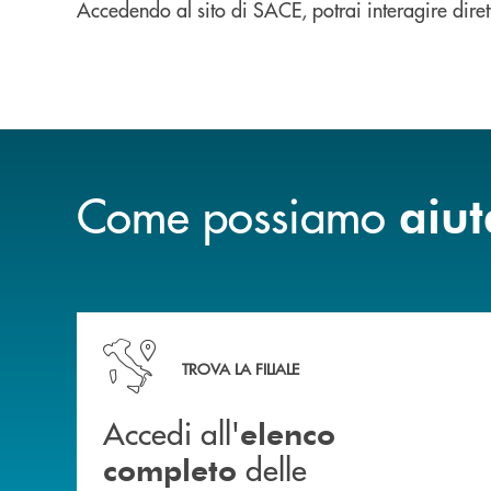
Accedendo al sito di SACE, potrai interagire dire
Come possiamo
aiut
Accedi all' elenco completo delle nostre&nbsp; fi
TROVA LA FILIALE
Accedi all'
elenco
delle
completo