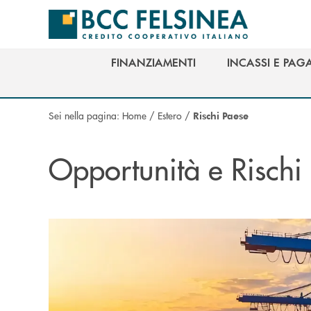
Salta al contenuto principale
FINANZIAMENTI
INCASSI E PAG
FINANZIAMENTI
INCASSI E PAG
Sei nella pagina:
Home
/
Estero
/
Rischi Paese
Opportunità e Rischi