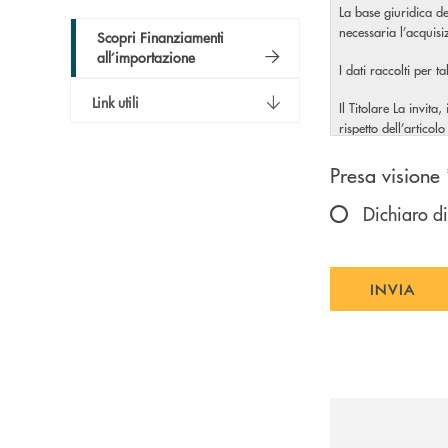
La base giuridica de
necessaria l’acquis
Scopri Finanziamenti
all’importazione
I dati raccolti per t
Link utili
Il Titolare La invita
rispetto dell’artic
Scegliere u
Presa visione 
Dichiaro di
INVIA
INVIA