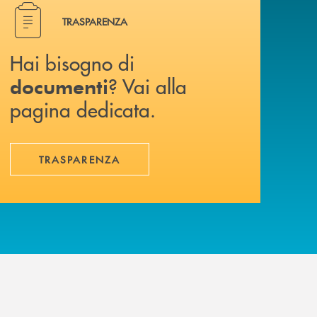
Hai bisogno di documenti ? Vai alla pagina dedicata.
TRASPARENZA
Hai bisogno di
? Vai alla
documenti
pagina dedicata.
TRASPARENZA