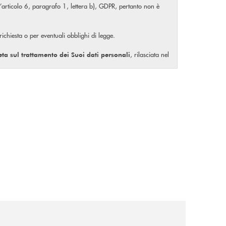
ll’articolo 6, paragrafo 1, lettera b), GDPR, pertanto non è
 richiesta o per eventuali obblighi di legge.
, rilasciata nel
eta
sul trattamento dei Suoi dati personali