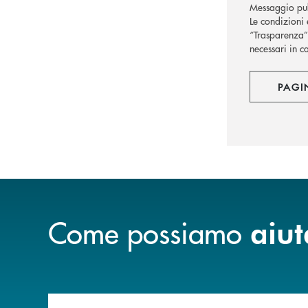
Messaggio pub
Le condizioni 
“Trasparenza” 
necessari in c
PAGI
Come possiamo
aiut