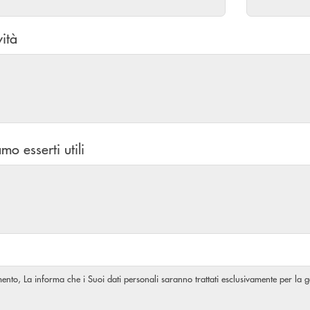
vità
mo esserti utili
amento, La informa che i Suoi dati personali saranno trattati esclusivamente per la ge