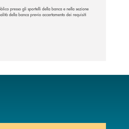
lico presso gli sportelli della banca e nella sezione
alità della banca previo accertamento dei requisiti