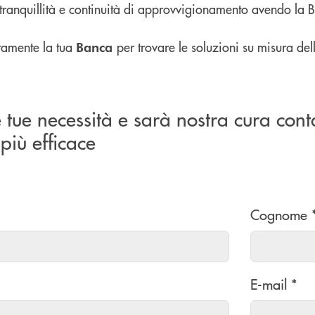
tranquillità e continuità di approvvigionamento avendo la 
ttamente la tua
per trovare le soluzioni su misura del
Banca
e tue necessità e sarà nostra cura cont
più efficace
Cognome 
E-mail *