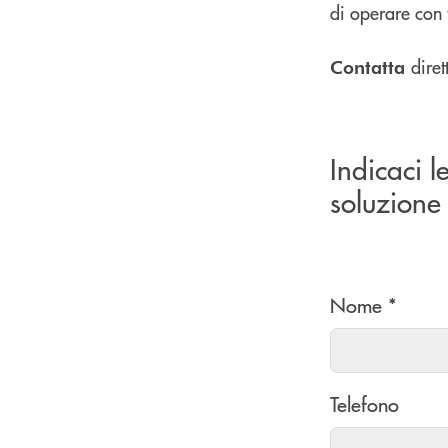
di operare con 
dire
Contatta
Indicaci l
soluzione 
Nome *
Telefono