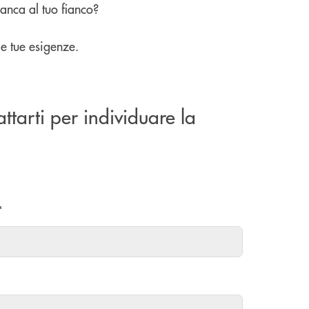
Banca al tuo fianco?
le tue esigenze.
attarti per individuare la
*