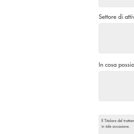
Settore di atti
In cosa possia
Il Titolare del tratt
in tale occasione.