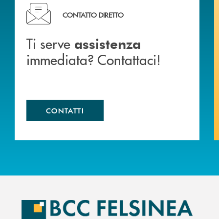
liali .
Ti serve assistenza immediata? Contattaci!
CONTATTO DIRETTO
Ti serve
assistenza
immediata? Contattaci!
CONTATTI