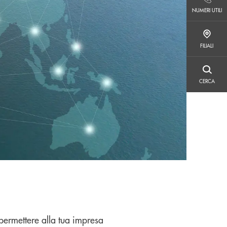
NUMERI UTILI
NUMERI UTILI
FILIALI
FILIALI
CERCA
CERCA
 permettere alla tua impresa