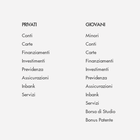
PRIVATI
GIOVANI
Conti
Minori
Carte
Conti
Finanziamenti
Carte
Investimenti
Finanziamenti
Previdenza
Investimenti
Assicurazioni
Previdenza
Inbank
Assicurazioni
Servizi
Inbank
Servizi
Borsa di Studio
Bonus Patente