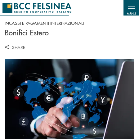
Salta al contenuto principale
MENU
INCASSI E PAGAMENTI INTERNAZIONALI
Bonifici Estero
SHARE